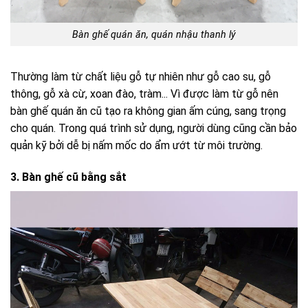
Bàn ghế quán ăn, quán nhậu thanh lý
Thường làm từ chất liệu gỗ tự nhiên như gỗ cao su, gỗ
thông, gỗ xà cừ, xoan đào, tràm... Vì được làm từ gỗ nên
bàn ghế quán ăn cũ tạo ra không gian ấm cúng, sang trọng
cho quán. Trong quá trình sử dụng, người dùng cũng cần bảo
quản kỹ bởi dễ bị nấm mốc do ẩm ướt từ môi trường.
3. Bàn ghế cũ bằng sắt