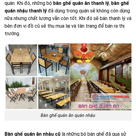
quán. Khi đó, những bộ
bàn ghế quán ăn thanh lý
,
bàn ghế
quán nhậu thanh lý
đã dùng trong quán sẽ không còn dùng
nữa nhưng chất lượng vẫn còn tốt. Khi đó sẽ bán thanh lý và
bên đơn vị đồ cũ sẽ thu mua lại và tân trang để bán ra thị
trường.
Bàn ghế quán ăn quán nhậu
Bàn ghế quán ăn nhậu cũ
là những bộ bàn ghế đã qua sử