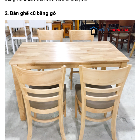
2. Bàn ghế cũ bằng gỗ