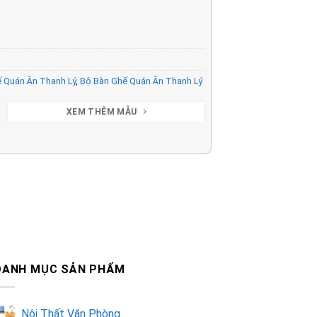
 Quán Ăn Thanh Lý
,
Bộ Bàn Ghế Quán Ăn Thanh Lý
XEM THÊM MẪU
DANH MỤC SẢN PHẨM
Nội Thất Văn Phòng