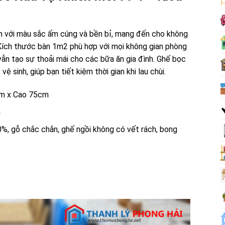
n với màu sắc ấm cúng và bền bỉ, mang đến cho không
. Kích thước bàn 1m2 phù hợp với mọi không gian phòng
vẫn tạo sự thoải mái cho các bữa ăn gia đình. Ghế bọc
ệ sinh, giúp bạn tiết kiệm thời gian khi lau chùi.
cm x Cao 75cm
n
%, gỗ chắc chắn, ghế ngồi không có vết rách, bong