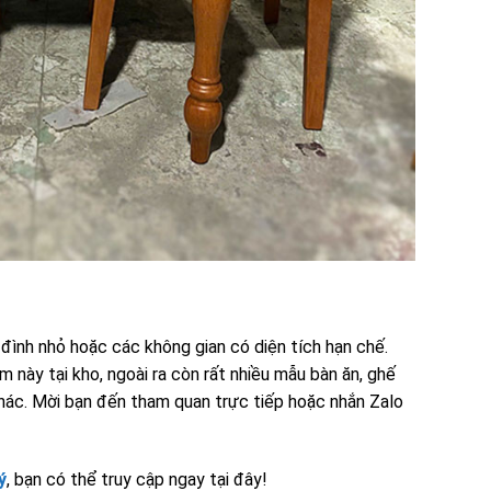
đình nhỏ hoặc các không gian có diện tích hạn chế.
 này tại kho, ngoài ra còn rất nhiều mẫu bàn ăn, ghế
khác. Mời bạn đến tham quan trực tiếp hoặc nhắn Zalo
ý
, bạn có thể truy cập ngay tại đây!