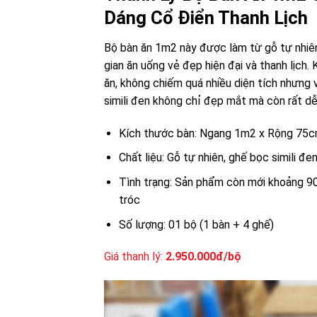
Dáng Cổ Điển Thanh Lịch
Bộ bàn ăn 1m2 này được làm từ gỗ tự nhiê
gian ăn uống vẻ đẹp hiện đại và thanh lịch
ăn, không chiếm quá nhiều diện tích nhưng 
simili đen không chỉ đẹp mắt mà còn rất dễ v
Kích thước bàn: Ngang 1m2 x Rộng 75
Chất liệu: Gỗ tự nhiên, ghế bọc simili đe
Tình trạng: Sản phẩm còn mới khoảng 90
tróc
Số lượng: 01 bộ (1 bàn + 4 ghế)
Giá thanh lý:
2.950.000đ/bộ