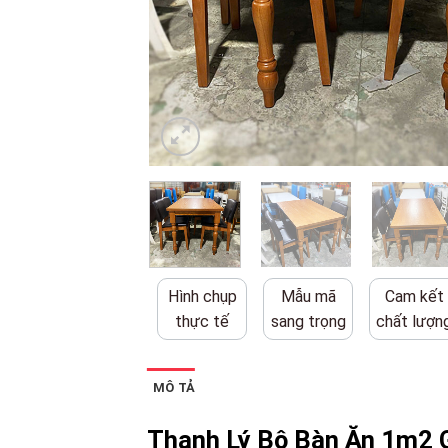
Hình chụp
Mẫu mã
Cam kết
thực tế
sang trọng
chất lượn
MÔ TẢ
Thanh Lý Bộ Bàn Ăn 1m2 G