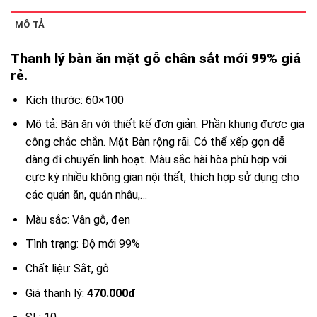
MÔ TẢ
Thanh lý bàn ăn mặt gỗ chân sắt mới 99% giá
rẻ.
Kích thước: 60×100
Mô tả: Bàn ăn với thiết kế đơn giản. Phần khung được gia
công chắc chắn. Mặt Bàn rộng rãi. Có thể xếp gọn dễ
dàng đi chuyển linh hoạt. Màu sắc hài hòa phù hợp với
cực kỳ nhiều không gian nội thất, thích hợp sử dụng cho
các quán ăn, quán nhậu,…
Màu sắc: Vân gỗ, đen
Tình trạng: Độ mới 99%
Chất liệu: Sắt, gỗ
Giá thanh lý:
470.000đ