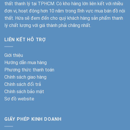
thất thanh lý tại TPHCM. Có kho hàng lớn liên kết với nhiều
đơn vị, hoạt động hơn 10 năm trong lĩnh vực mua bán đồ nội
thất. Hứa sẽ đem đến cho quý khách hàng sản phẩm thanh
lý chất lượng với giá thành phải chăng nhất.
LIÊN KẾT HỖ TRỢ
Giới thiệu
Hướng dẫn mua hàng
Phương thức thanh toán
Chính sách giao hàng
Chính sách đổi trả
Chính sách bảo mật
Sơ đồ website
GIẤY PHÉP KINH DOANH