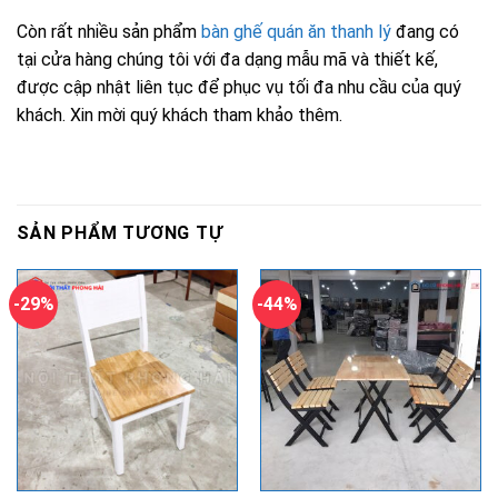
Còn rất nhiều sản phẩm
bàn ghế quán ăn thanh lý
đang có
tại cửa hàng chúng tôi với đa dạng mẫu mã và thiết kế,
được cập nhật liên tục để phục vụ tối đa nhu cầu của quý
khách. Xin mời quý khách tham khảo thêm.
SẢN PHẨM TƯƠNG TỰ
-29%
-44%