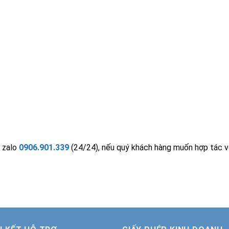
a zalo
0906.901.339
(24/24), nếu quý khách hàng muốn hợp tác với 