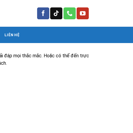
LIÊN HỆ
ải đáp mọi thắc mắc. Hoặc có thể đến trực
ách.