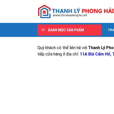
Skip
to
content
DANH MỤC SẢN PHẨM
TR
Quý khách có thể liên hệ với
Thanh Lý Pho
tiếp cửa hàng ở địa chỉ:
11A Bùi Cẩm Hổ, T