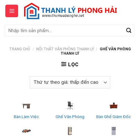
Skip
to
content
Tìm
kiếm:
TRANG CHỦ
/
NỘI THẤT VĂN PHÒNG THANH LÝ
/
GHẾ VĂN PHÒNG
THANH LÝ
LỌC
Bàn Làm Việc
Ghế Văn Phòng
Bàn Ghế Giám Đốc