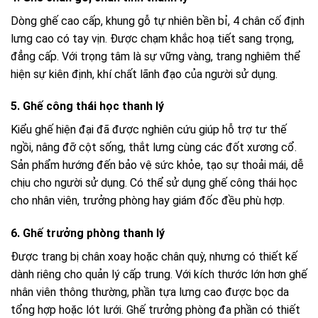
Dòng ghế cao cấp, khung gỗ tự nhiên bền bỉ, 4 chân cố định
lưng cao có tay vịn. Được chạm khắc hoạ tiết sang trọng,
đẳng cấp. Với trọng tâm là sự vững vàng, trang nghiêm thể
hiện sự kiên định, khí chất lãnh đạo của người sử dụng.
5. Ghế công thái học thanh lý
Kiểu ghế hiện đại đã được nghiên cứu giúp hỗ trợ tư thế
ngồi, nâng đỡ cột sống, thắt lưng cùng các đốt xương cổ.
Sản phẩm hướng đến bảo vệ sức khỏe, tạo sự thoải mái, dễ
chịu cho người sử dụng. Có thể sử dụng ghế công thái học
cho nhân viên, trưởng phòng hay giám đốc đều phù hợp.
6. Ghế trưởng phòng thanh lý
Được trang bị chân xoay hoặc chân quỳ, nhưng có thiết kế
dành riêng cho quản lý cấp trung. Với kích thước lớn hơn ghế
nhân viên thông thường, phần tựa lưng cao được bọc da
tổng hợp hoặc lót lưới. Ghế trưởng phòng đa phần có thiết