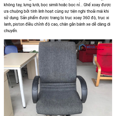
không tay, lưng lưới, bọc simili hoặc bọc nỉ… Ghế xoay được
ưa chuộng bởi tính linh hoạt cùng sự tiện nghi thoải mái khi
sử dụng. Sản phẩm được trang bị trục xoay 360 độ, trục xi
lanh, piston điều chỉnh độ cao, chân gắn bánh xe dễ dàng di
chuyển.