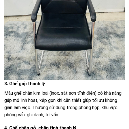
3. Ghế gấp thanh lý
Mẫu ghế chân kim loại (inox, sắt sơn tĩnh điện) có khả năng
gấp mở linh hoạt, xếp gọn khi cần thiết giúp tối ưu không
gian làm việc. Thường sử dụng trong phòng họp, khu vực
phòng vấn, ghi danh, tư vấn…
4. Ghế chân gỗ, chân tĩnh thanh lý