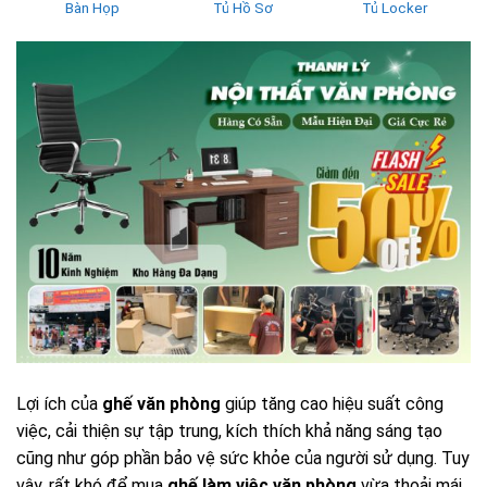
Bàn Họp
Tủ Hồ Sơ
Tủ Locker
Lợi ích của
ghế văn phòng
giúp tăng cao hiệu suất công
việc, cải thiện sự tập trung, kích thích khả năng sáng tạo
cũng như góp phần bảo vệ sức khỏe của người sử dụng. Tuy
vậy, rất khó để mua
ghế làm việc văn phòng
vừa thoải mái