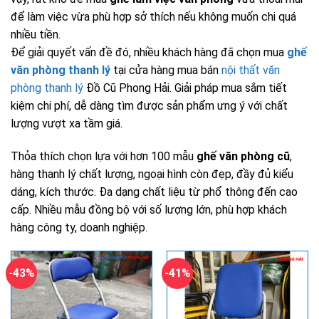
để làm việc vừa phù hợp sở thích nếu không muốn chi quá
nhiều tiền.
Để giải quyết vấn đề đó, nhiều khách hàng đã chọn mua
ghế
văn phòng thanh lý
tại cửa hàng mua bán
nội thất văn
phòng thanh lý
Đồ Cũ Phong Hải. Giải pháp mua sắm tiết
kiệm chi phí, dễ dàng tìm được sản phẩm ưng ý với chất
lượng vượt xa tầm giá.
Thỏa thích chọn lựa với hơn 100 mẫu
ghế văn phòng cũ
,
hàng thanh lý chất lượng, ngoại hình còn đẹp, đầy đủ kiểu
dáng, kích thước. Đa dạng chất liệu từ phổ thông đến cao
cấp. Nhiều mẫu đồng bộ với số lượng lớn, phù hợp khách
hàng công ty, doanh nghiệp.
-43%
-41%