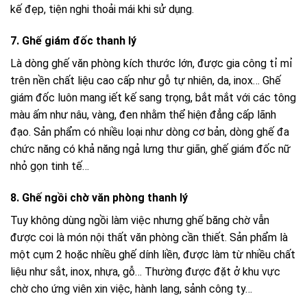
kế đẹp, tiện nghi thoải mái khi sử dụng.
7. Ghế giám đốc thanh lý
Là dòng ghế văn phòng kích thước lớn, được gia công tỉ mỉ
trên nền chất liệu cao cấp như gỗ tự nhiên, da, inox… Ghế
giám đốc luôn mang iết kế sang trọng, bắt mắt với các tông
màu ấm như nâu, vàng, đen nhằm thể hiện đẳng cấp lãnh
đạo. Sản phẩm có nhiều loại như dòng cơ bản, dòng ghế đa
chức năng có khả năng ngả lưng thư giãn, ghế giám đốc nữ
nhỏ gọn tinh tế…
8. Ghế ngồi chờ văn phòng thanh lý
Tuy không dùng ngồi làm việc nhưng ghế băng chờ vẫn
được coi là món nội thất văn phòng cần thiết. Sản phẩm là
một cụm 2 hoặc nhiều ghế dính liền, được làm từ nhiều chất
liệu như sắt, inox, nhựa, gỗ… Thường được đặt ở khu vực
chờ cho ứng viên xin việc, hành lang, sảnh công ty…