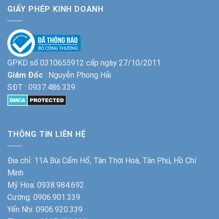
GIẤY PHÉP KINH DOANH
GPKD số 0310655912 cấp ngày 27/10/2011
Giám Đốc
: Nguyễn Phong Hải
SĐT :
0937.486.339
THÔNG TIN LIÊN HỆ
Địa chỉ: 11A Bùi Cẩm Hổ, Tân Thới Hoà, Tân Phú, Hồ Chí
Minh
Mỹ Hoa:
0938.984.692
Cường:
0906.901.339
Yến Nhi:
0906.920.339