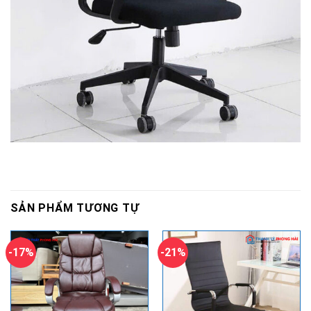
SẢN PHẨM TƯƠNG TỰ
-17%
-21%