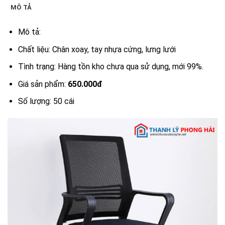
MÔ TẢ
Mô tả:
Chất liệu: Chân xoay, tay nhựa cứng, lưng lưới
Tình trạng: Hàng tồn kho chưa qua sử dụng, mới 99%.
Giá sản phẩm:
650.000đ
Số lượng: 50 cái