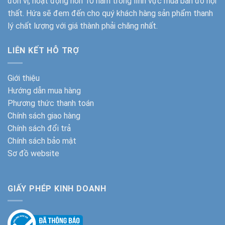
đơn vị, hoạt động hơn 10 năm trong lĩnh vực mua bán đồ nội
thất. Hứa sẽ đem đến cho quý khách hàng sản phẩm thanh
lý chất lượng với giá thành phải chăng nhất.
LIÊN KẾT HỖ TRỢ
Giới thiệu
Hướng dẫn mua hàng
Phương thức thanh toán
Chính sách giao hàng
Chính sách đổi trả
Chính sách bảo mật
Sơ đồ website
GIẤY PHÉP KINH DOANH