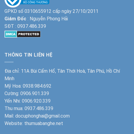
GPKD số 0310655912 cấp ngày 27/10/2011
Giám Đốc
: Nguyễn Phong Hải
SĐT :
0937.486.339
THÔNG TIN LIÊN HỆ
Địa chỉ: 11A Bùi Cẩm Hổ, Tân Thới Hoà, Tân Phú, Hồ Chí
Minh
Mỹ Hoa:
0938.984.692
Cường:
0906.901.339
Yến Nhi:
0906.920.339
Thu mua:
0937.486.339
Mail: docuphonghai@gmail.com
Website:
thumuabanghe.net