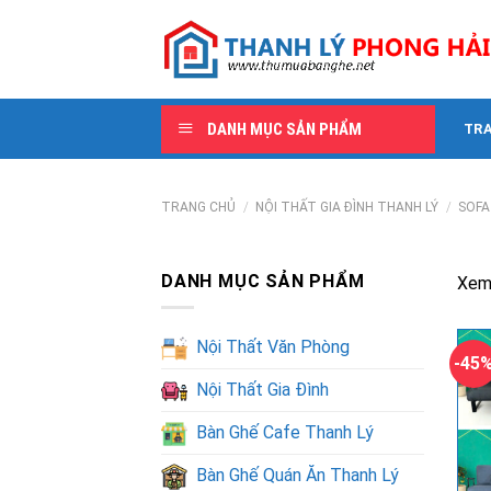
Skip
to
content
DANH MỤC SẢN PHẨM
TR
TRANG CHỦ
/
NỘI THẤT GIA ĐÌNH THANH LÝ
/
SOFA
DANH MỤC SẢN PHẨM
Xem
Nội Thất Văn Phòng
-45
Nội Thất Gia Đình
Bàn Ghế Cafe Thanh Lý
Bàn Ghế Quán Ăn Thanh Lý