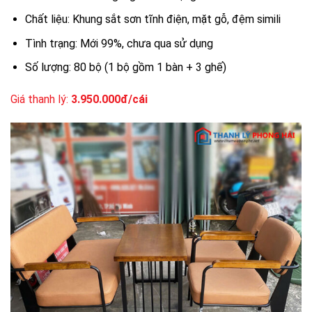
Chất liệu: Khung sắt sơn tĩnh điện, mặt gỗ, đệm simili
Tình trạng: Mới 99%, chưa qua sử dụng
Số lượng: 80 bộ (1 bộ gồm 1 bàn + 3 ghế)
Giá thanh lý:
3.950.000đ/cái