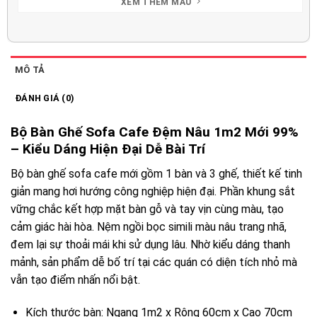
XEM THÊM MẪU
MÔ TẢ
ĐÁNH GIÁ (0)
Bộ Bàn Ghế Sofa Cafe Đệm Nâu 1m2 Mới 99%
– Kiểu Dáng Hiện Đại Dễ Bài Trí
Bộ bàn ghế sofa cafe mới gồm 1 bàn và 3 ghế, thiết kế tinh
giản mang hơi hướng công nghiệp hiện đại. Phần khung sắt
vững chắc kết hợp mặt bàn gỗ và tay vịn cùng màu, tạo
cảm giác hài hòa. Nệm ngồi bọc simili màu nâu trang nhã,
đem lại sự thoải mái khi sử dụng lâu. Nhờ kiểu dáng thanh
mảnh, sản phẩm dễ bố trí tại các quán có diện tích nhỏ mà
vẫn tạo điểm nhấn nổi bật.
Kích thước bàn: Ngang 1m2 x Rộng 60cm x Cao 70cm