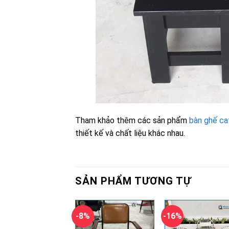
Tham khảo thêm các sản phẩm
bàn ghế ca
thiết kế và chất liệu khác nhau.
SẢN PHẨM TƯƠNG TỰ
-8%
-16%