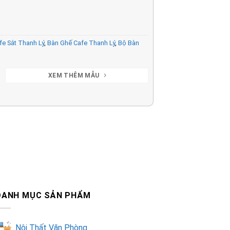
fe Sắt Thanh Lý
,
Bàn Ghế Cafe Thanh Lý
,
Bộ Bàn
XEM THÊM MẪU
DANH MỤC SẢN PHẨM
Nội Thất Văn Phòng