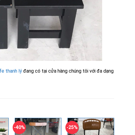
fe thanh lý
đang có tại cửa hàng chúng tôi với đa dạng
-40%
-25%