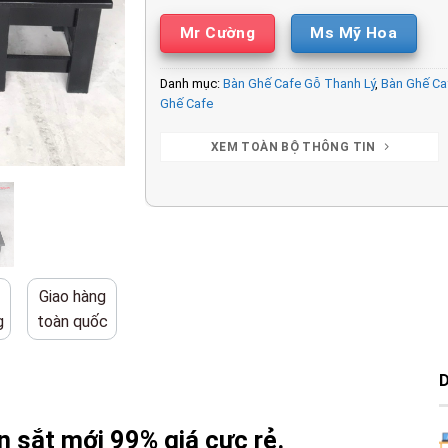
Mr Cường
Ms Mỹ Hoa
Danh mục:
Bàn Ghế Cafe Gỗ Thanh Lý
,
Bàn Ghế Ca
Ghế Cafe
XEM TOÀN BỘ THÔNG TIN
Giao hàng
g
toàn quốc
n sắt mới 99% giá cực rẻ.