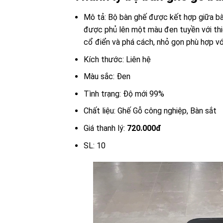
Mô tả: Bộ bàn ghế được kết hợp giữa bàn
được phủ lên một màu đen tuyền với thiế
cổ điển và phá cách, nhỏ gọn phù hợp vớ
Kích thước: Liên hệ
Màu sắc: Đen
Tình trạng: Độ mới 99%
Chất liệu: Ghế Gỗ công nghiệp, Bàn sắt
Giá thanh lý:
720.000đ
SL: 10