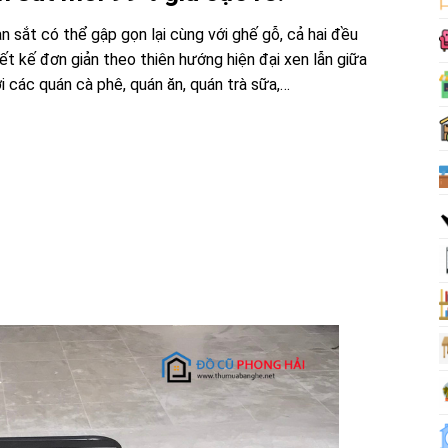
 sắt có thể gập gọn lại cùng với ghế gỗ, cả hai đều
t kế đơn giản theo thiên hướng hiện đại xen lẫn giữa
i các quán cà phê, quán ăn, quán trà sữa,…