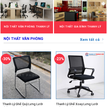
NỘI THẤT VĂN PHÒNG THANH LÝ
NỘI THẤT GIA ĐÌNH THANH LÝ
NỘI THẤT VĂN PHÒNG
Xem tất cả
-30%
-23%
Thanh Lý Ghế Quỳ Lưng Lưới
Thanh Lý Ghế Xoay Lưng Lưới