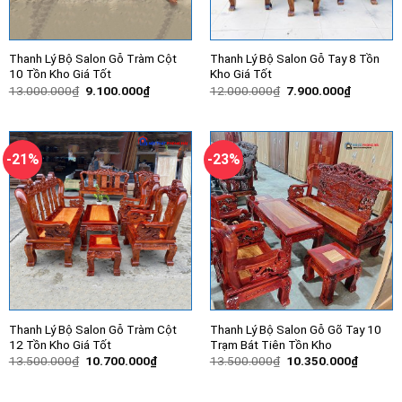
Thanh Lý Bộ Salon Gỗ Tràm Cột
Thanh Lý Bộ Salon Gỗ Tay 8 Tồn
10 Tồn Kho Giá Tốt
Kho Giá Tốt
Giá
Giá
Giá
Giá
13.000.000
₫
9.100.000
₫
12.000.000
₫
7.900.000
₫
gốc
hiện
gốc
hiện
là:
tại
là:
tại
13.000.000₫.
là:
12.000.000₫.
là:
9.100.000₫.
7.900.00
-21%
-23%
Thanh Lý Bộ Salon Gỗ Tràm Cột
Thanh Lý Bộ Salon Gỗ Gõ Tay 10
12 Tồn Kho Giá Tốt
Trạm Bát Tiên Tồn Kho
Giá
Giá
Giá
Giá
13.500.000
₫
10.700.000
₫
13.500.000
₫
10.350.000
₫
gốc
hiện
gốc
hiện
là:
tại
là:
tại
13.500.000₫.
là:
13.500.000₫.
là: