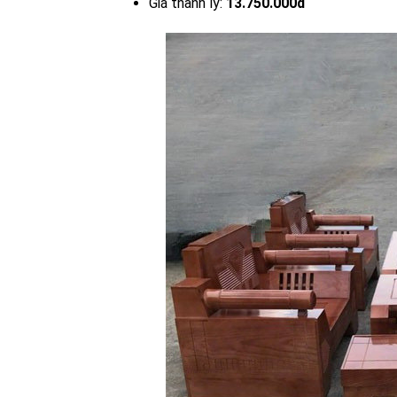
Giá thanh lý:
13.750.000đ