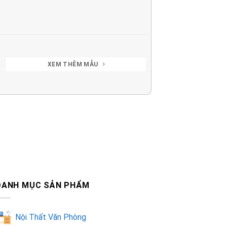
XEM THÊM MẪU
DANH MỤC SẢN PHẨM
Nội Thất Văn Phòng