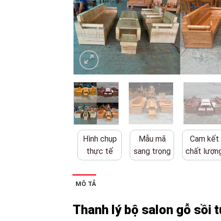
Hình chụp
Mẫu mã
Cam kết
thực tế
sang trọng
chất lượn
MÔ TẢ
Thanh lý bộ salon gỗ sồi t