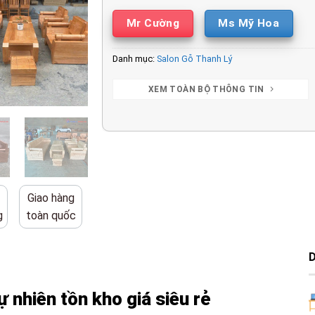
Mr Cường
Ms Mỹ Hoa
Danh mục:
Salon Gỗ Thanh Lý
XEM TOÀN BỘ THÔNG TIN
Giao hàng
g
toàn quốc
ự nhiên tồn kho giá siêu rẻ