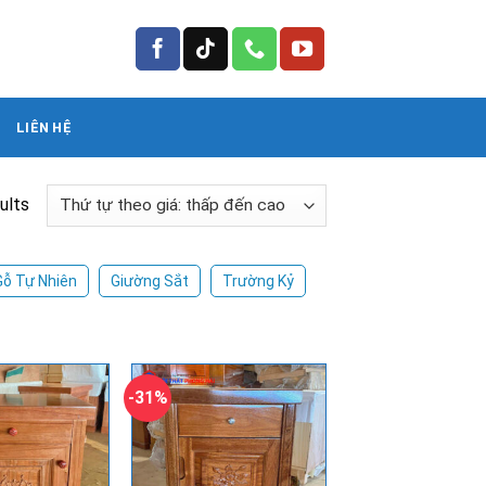
LIÊN HỆ
ults
Gỗ Tự Nhiên
Giường Sắt
Trường Kỷ
-31%