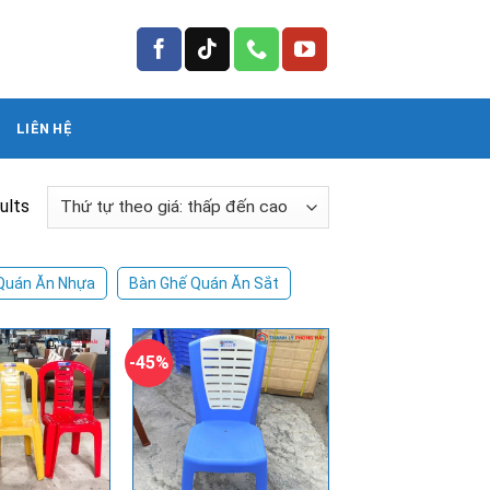
LIÊN HỆ
ults
Quán Ăn Nhựa
Bàn Ghế Quán Ăn Sắt
-45%