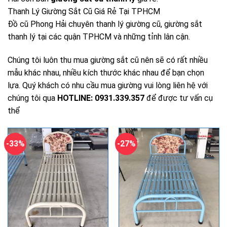
Thanh Lý Giường Sắt Cũ Giá Rẻ Tại TPHCM
Đồ cũ Phong Hải chuyên thanh lý giường cũ, giường sắt
thanh lý tại các quận TPHCM và những tỉnh lân cận.
Chúng tôi luôn thu mua giường sắt cũ nên sẽ có rất nhiều
mẫu khác nhau, nhiều kích thước khác nhau để bạn chọn
lựa. Quý khách có nhu cầu mua giường vui lòng liên hệ với
chúng tôi qua
HOTLINE: 0931.339.357
để được tư vấn cụ
thể
-33%
-27%