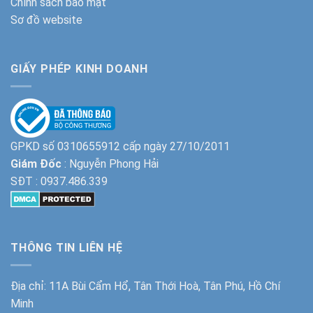
Chính sách bảo mật
Sơ đồ website
GIẤY PHÉP KINH DOANH
GPKD số 0310655912 cấp ngày 27/10/2011
Giám Đốc
: Nguyễn Phong Hải
SĐT :
0937.486.339
THÔNG TIN LIÊN HỆ
Địa chỉ: 11A Bùi Cẩm Hổ, Tân Thới Hoà, Tân Phú, Hồ Chí
Minh