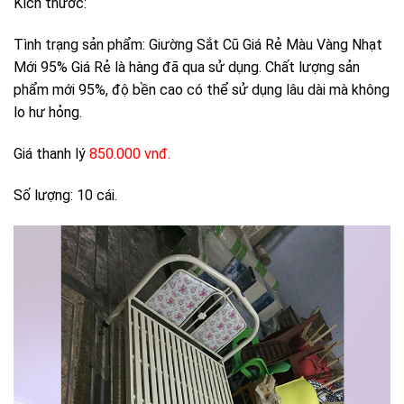
Kích thước:
Tình trạng sản phẩm: Giường Sắt Cũ Giá Rẻ Màu Vàng Nhạt
Mới 95% Giá Rẻ là hàng đã qua sử dụng. Chất lượng sản
phẩm mới 95%, độ bền cao có thể sử dụng lâu dài mà không
lo hư hỏng.
Giá thanh lý
850.000 vnđ.
Số lượng: 10 cái.