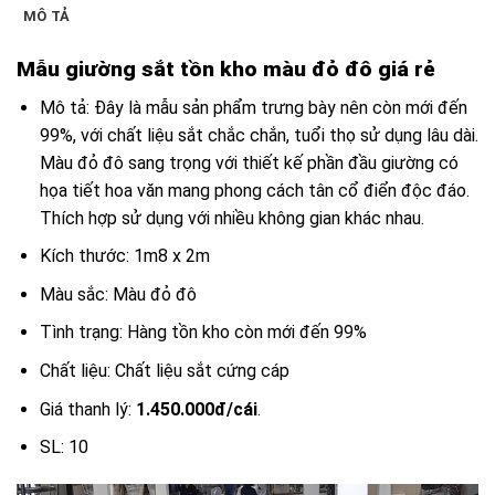
MÔ TẢ
Mẫu giường sắt tồn kho màu đỏ đô giá rẻ
Mô tả: Đây là mẫu sản phẩm trưng bày nên còn mới đến
99%, với chất liệu sắt chắc chắn, tuổi thọ sử dụng lâu dài.
Màu đỏ đô sang trọng với thiết kế phần đầu giường có
họa tiết hoa văn mang phong cách tân cổ điển độc đáo.
Thích hợp sử dụng với nhiều không gian khác nhau.
Kích thước: 1m8 x 2m
Màu sắc: Màu đỏ đô
Tình trạng: Hàng tồn kho còn mới đến 99%
Chất liệu: Chất liệu sắt cứng cáp
Giá thanh lý:
1.450.000đ/cái
.
SL: 10