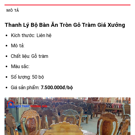
MÔ TẢ
Thanh Lý Bộ Bàn Ăn Tròn Gỗ Tràm Giá Xưởng
Kích thước: Liên hệ
Mô tả:
Chất liệu: Gỗ tràm
Màu sắc:
Số lượng: 50 bộ
Giá sản phẩm:
7.500.000đ/bộ