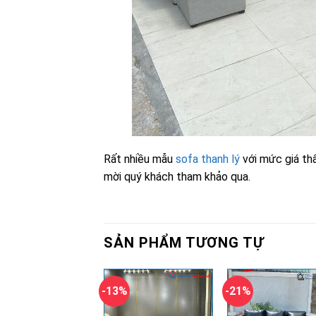
Rất nhiều mẫu
sofa thanh lý
với mức giá thấ
mời quý khách tham khảo qua.
SẢN PHẨM TƯƠNG TỰ
-13%
-21%