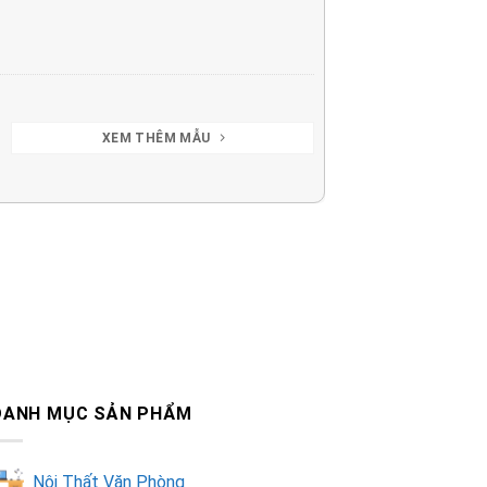
XEM THÊM MẪU
DANH MỤC SẢN PHẨM
Nội Thất Văn Phòng