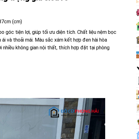
 87cm (cm)
 góc tiện lợi, giúp tối ưu diện tích. Chất liệu nệm bọc
m ái và thoải mái. Màu sắc xám kết hợp đen hài hòa
i nhiều không gian nội thất, thích hợp đặt tại phòng