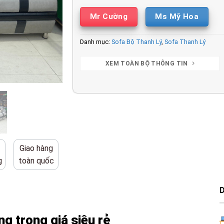
Mr Cường
Ms Mỹ Hoa
Danh mục:
Sofa Bộ Thanh Lý
,
Sofa Thanh Lý
XEM TOÀN BỘ THÔNG TIN
Giao hàng
g
toàn quốc
ng trọng giá siêu rẻ