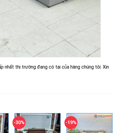
p nhất thị trường đang có tại của hàng chúng tôi. Xin
-30%
-19%