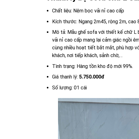
Chất liệu: Nệm bọc vải nỉ cao cấp
Kích thước: Ngang 2m45, rộng 2m, cao
Mô tả: Mẫu ghế sofa với thiết kế chữ L bo
vải nỉ cao cấp mang lại cảm giác ngồi ê
cùng nhiều hoạt tiết bắt mắt, phù hợp vớ
khách, nơi tiếp khách, sảnh chờ,…
Tình trạng: Hàng tồn kho độ mới 99%.
Giá thanh lý:
5.750.000đ
Số lượng: 01 cái