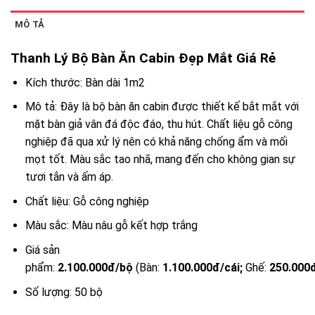
MÔ TẢ
Thanh Lý Bộ Bàn Ăn Cabin Đẹp Mắt Giá Rẻ
Kích thước: Bàn dài 1m2
Mô tả: Đây là bộ bàn ăn cabin được thiết kế bắt mắt với
mặt bàn giả vân đá độc đáo, thu hút. Chất liệu gỗ công
nghiệp đã qua xử lý nên có khả năng chống ẩm và mối
mọt tốt. Màu sắc tao nhã, mang đến cho không gian sự
tươi tắn và ấm áp.
Chất liệu: Gỗ công nghiệp
Màu sắc: Màu nâu gỗ kết hợp trắng
Giá sản
phẩm:
2.100.000đ/bộ
(Bàn:
1.100.000đ/cái;
Ghế:
250.000đ
Số lượng: 50 bộ