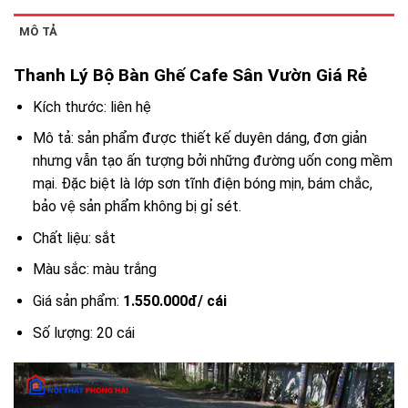
MÔ TẢ
Thanh Lý Bộ Bàn Ghế Cafe Sân Vườn Giá Rẻ
Kích thước: liên hệ
Mô tả: sản phẩm được thiết kế duyên dáng, đơn giản
nhưng vẫn tạo ấn tượng bởi những đường uốn cong mềm
mại. Đặc biệt là lớp sơn tĩnh điện bóng mịn, bám chắc,
bảo vệ sản phẩm không bị gỉ sét.
Chất liệu: sắt
Màu sắc: màu trắng
Giá sản phẩm:
1.550.000đ/ cái
Số lượng: 20 cái