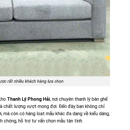
ợc rất nhiều khách hàng lựa chọn
 kho
Thanh Lý Phong Hải
, nơi chuyên thanh lý bàn ghế
 và chất lượng vượt mong đợi. Đến đây bạn không chỉ
ời, mà còn có hàng loạt mẫu khác đa dạng về kiểu dáng,
h chóng, hỗ trợ tư vấn chọn mẫu tận tình.