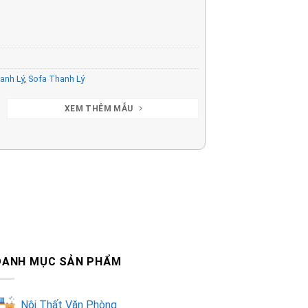
anh Lý
,
Sofa Thanh Lý
XEM THÊM MẪU
DANH MỤC SẢN PHẨM
Nội Thất Văn Phòng