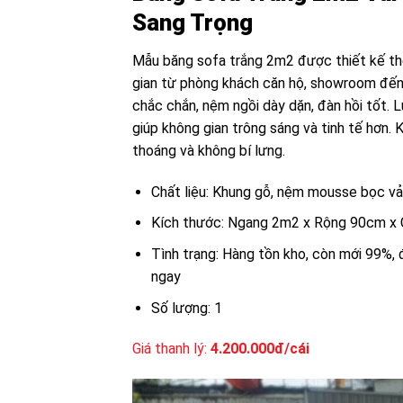
Sang Trọng
Mẫu băng sofa trắng 2m2 được thiết kế the
gian từ phòng khách căn hộ, showroom đến 
chắc chắn, nệm ngồi dày dặn, đàn hồi tốt. 
giúp không gian trông sáng và tinh tế hơn. 
thoáng và không bí lưng.
Chất liệu: Khung gỗ, nệm mousse bọc vả
Kích thước: Ngang 2m2 x Rộng 90cm x
Tình trạng: Hàng tồn kho, còn mới 99%,
ngay
Số lượng: 1
Giá thanh lý:
4.200.000đ/cái