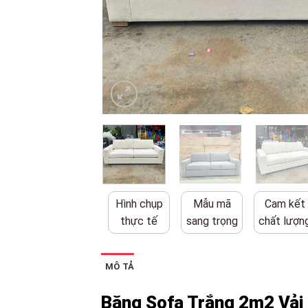
Hình chụp
Mẫu mã
Cam kết
thực tế
sang trọng
chất lượn
MÔ TẢ
Băng Sofa Trắng 2m2 Vải