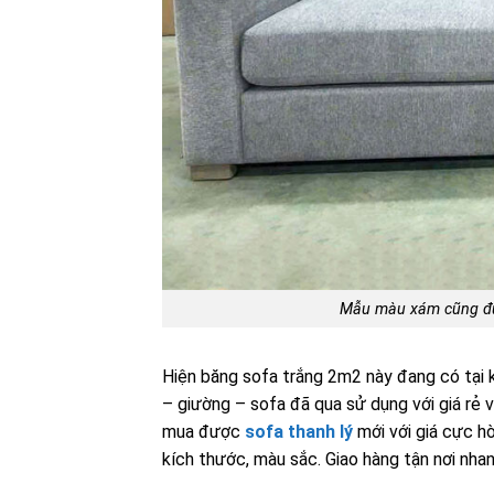
Mẫu màu xám cũng đư
Hiện băng sofa trắng 2m2 này đang có tại
– giường – sofa đã qua sử dụng với giá rẻ
mua được
sofa thanh lý
mới với giá cực h
kích thước, màu sắc. Giao hàng tận nơi nhan