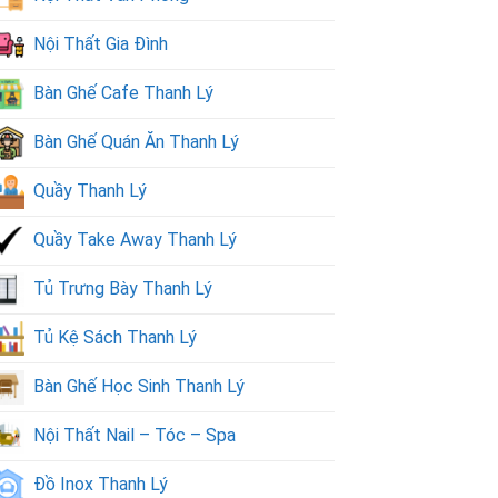
Nội Thất Gia Đình
Bàn Ghế Cafe Thanh Lý
Bàn Ghế Quán Ăn Thanh Lý
Quầy Thanh Lý
Quầy Take Away Thanh Lý
Tủ Trưng Bày Thanh Lý
Tủ Kệ Sách Thanh Lý
Bàn Ghế Học Sinh Thanh Lý
Nội Thất Nail – Tóc – Spa
Đồ Inox Thanh Lý