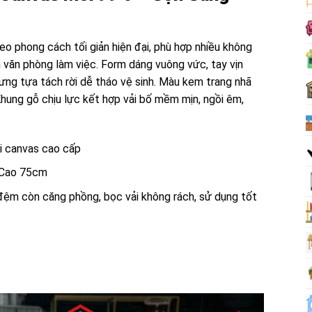
o phong cách tối giản hiện đại, phù hợp nhiều không
văn phòng làm việc. Form dáng vuông vức, tay vịn
Lưng tựa tách rời dễ tháo vệ sinh. Màu kem trang nhã
Khung gỗ chịu lực kết hợp vải bố mềm mịn, ngồi êm,
i canvas cao cấp
 Cao 75cm
 đệm còn căng phồng, bọc vải không rách, sử dụng tốt