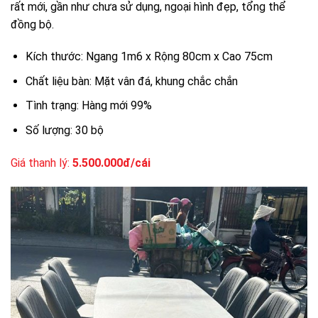
rất mới, gần như chưa sử dụng, ngoại hình đẹp, tổng thể
đồng bộ.
Kích thước: Ngang 1m6 x Rộng 80cm x Cao 75cm
Chất liệu bàn: Mặt vân đá, khung chắc chắn
Tình trạng: Hàng mới 99%
Số lượng: 30 bộ
Giá thanh lý:
5.500.000đ/cái