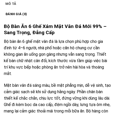
MÔ TẢ
ĐÁNH GIÁ (0)
Bộ Bàn Ăn 6 Ghế Xám Mặt Vân Đá Mới 99% –
Sang Trọng, Đẳng Cấp
Bộ bàn ăn 6 ghế mặt vân đá là lựa chọn phù hợp cho gia
đình từ 4–6 người, nhà phố hoặc căn hộ chung cư cần
không gian ăn uống gọn gàng nhưng vẫn sang trọng. Thiết
kế bàn chữ nhật cân đối, kích thước vừa tầm giúp việc bài
trí khu vực bếp hoặc phòng ăn trở nên hài hòa và thoáng
mắt.
Mặt bàn vân đá sáng màu, bề mặt phẳng mịn, dễ vệ sinh, tạo
cảm giác sạch sẽ khi sử dụng hằng ngày. Phần chân bàn
thiết kế chắc chắn, chịu lực tốt, đứng vững khi dùng lâu dài.
Ghế đi kèm bọc da cao cấp, đệm ngồi dày, lưng tựa ôm nhẹ,
mang lại cảm giác thoải mái trong mỗi bữa ăn. Bộ hàng còn