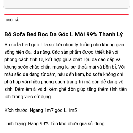
MÔ TẢ
Bộ Sofa Bed Bọc Da Góc L Mới 99% Thanh Lý
Bộ sofa bed góc L là sự lựa chọn lý tưởng cho không gian
sống hiện đại, đa năng. Các sản phẩm được thiết kế với
phong cách tinh tế, kết hợp giữa chất liệu da cao cấp và
khung sườn chắc chắn, mang lại sự thoải mái và bền bỉ. Với
màu sắc đa dạng từ xám, nâu đến kem, bộ sofa không chỉ
phù hợp với nhiều phong cách trang trí mà còn dễ dàng vệ
sinh. Đệm êm ái và đi kèm ghế đôn giúp tăng thêm tính tiện
ích trong việc sử dụng.
Kích thước: Ngang 1m7 góc L 1m5
Tình trạng: Hàng 99%, tồn kho chưa qua sử dụng.