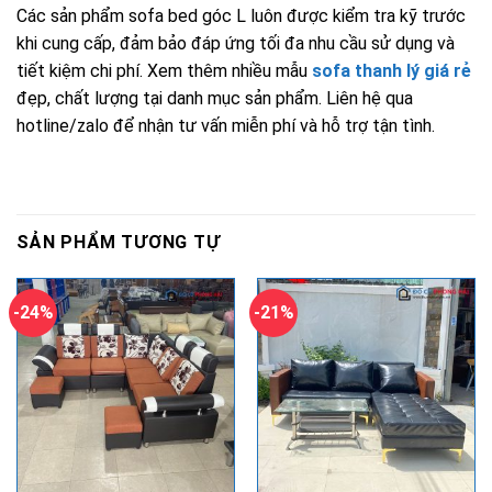
Các sản phẩm sofa bed góc L luôn được kiểm tra kỹ trước
khi cung cấp, đảm bảo đáp ứng tối đa nhu cầu sử dụng và
tiết kiệm chi phí. Xem thêm nhiều mẫu
sofa thanh lý giá rẻ
đẹp, chất lượng tại danh mục sản phẩm. Liên hệ qua
hotline/zalo để nhận tư vấn miễn phí và hỗ trợ tận tình.
SẢN PHẨM TƯƠNG TỰ
-24%
-21%