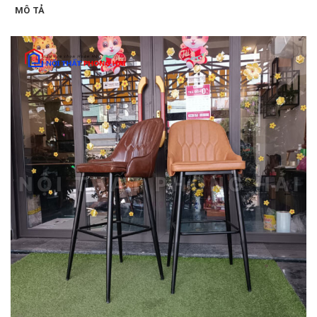
MÔ TẢ