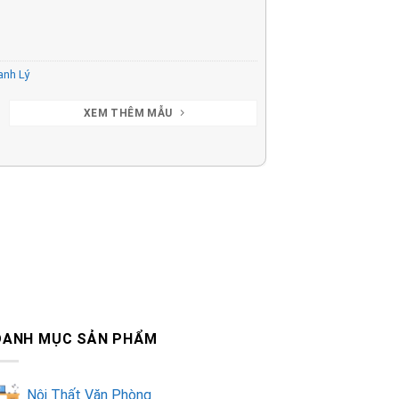
anh Lý
XEM THÊM MẪU
DANH MỤC SẢN PHẨM
Nội Thất Văn Phòng