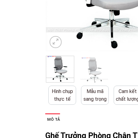
Hình chụp
Mẫu mã
Cam kết
thực tế
sang trọng
chất lượn
MÔ TẢ
Ghế Trưởng Phòng Chân T