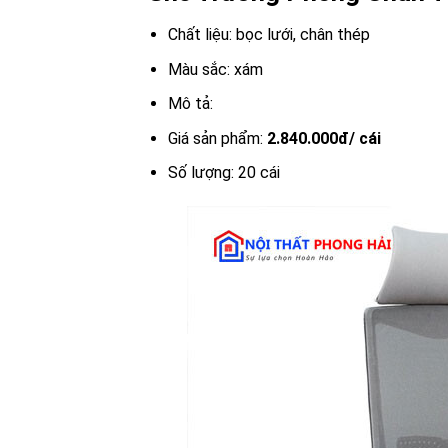
Chất liệu: bọc lưới, chân thép
Màu sắc: xám
Mô tả:
Giá sản phẩm:
2.840.000đ/ cái
Số lượng: 20 cái