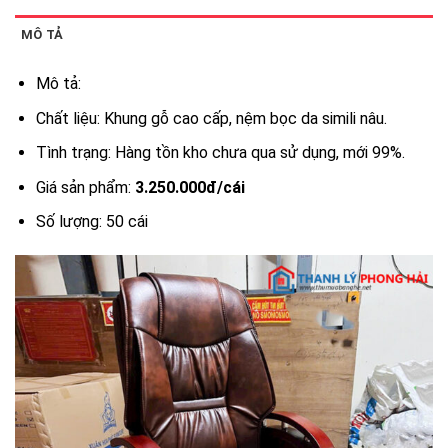
MÔ TẢ
Mô tả:
Chất liệu: Khung gỗ cao cấp, nệm bọc da simili nâu.
Tình trạng: Hàng tồn kho chưa qua sử dụng, mới 99%.
Giá sản phẩm:
3.250.000đ/cái
Số lượng: 50 cái