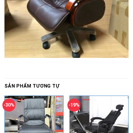
SẢN PHẨM TƯƠNG TỰ
-30%
-19%