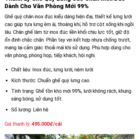
Dành Cho Văn Phòng Mới 99%
Ghế quỳ chân inox đúc kiểu dáng hiện đại, thiết kế lưng lưới
cao giúp tựa lưng êm ái, thoáng khí, hỗ trợ cột sống khi ngồi
lâu. Chân ghế làm từ inox đúc liền khối chịu lực tốt, giữ độ
ổn định chắc chắn. Phần tay vịn kết hợp nhựa chống trượt,
mang lại cảm giác thoải mái khi sử dụng. Phù hợp dùng cho
văn phòng, phòng họp, tiếp khách, hội nghị.
Chất liệu: Inox đúc, lưng lưới, nệm lưới.
Kích thước: Chuẩn ghế quỳ lưng cao.
Tình trạng: Ghế tồn kho mới 99%, lưới không rách, khung
sáng bóng, sử dụng tốt.
Số lượng: Liên hệ
Giá thanh lý:
495.000đ/cái