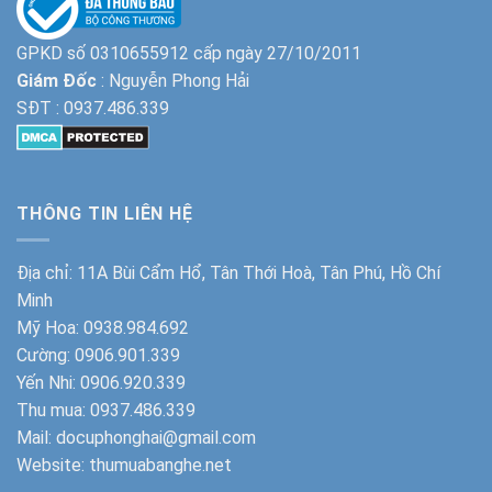
GPKD số 0310655912 cấp ngày 27/10/2011
Giám Đốc
: Nguyễn Phong Hải
SĐT :
0937.486.339
THÔNG TIN LIÊN HỆ
Địa chỉ: 11A Bùi Cẩm Hổ, Tân Thới Hoà, Tân Phú, Hồ Chí
Minh
Mỹ Hoa:
0938.984.692
Cường:
0906.901.339
Yến Nhi:
0906.920.339
Thu mua:
0937.486.339
Mail: docuphonghai@gmail.com
Website:
thumuabanghe.net