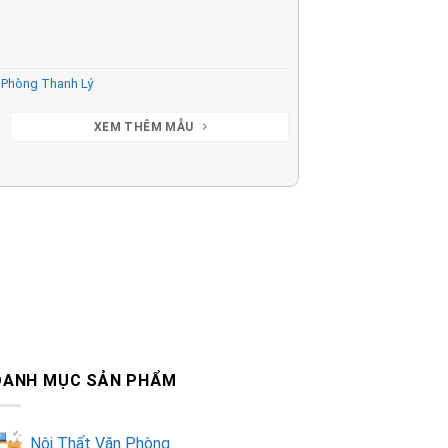
 Phòng Thanh Lý
XEM THÊM MẪU
DANH MỤC SẢN PHẨM
Nội Thất Văn Phòng