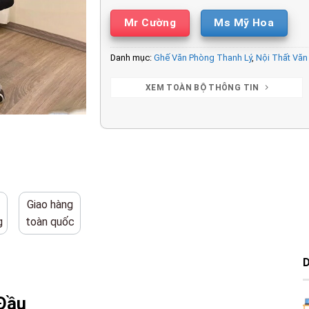
Mr Cường
Ms Mỹ Hoa
Danh mục:
Ghế Văn Phòng Thanh Lý
,
Nội Thất Văn
XEM TOÀN BỘ THÔNG TIN
Giao hàng
g
toàn quốc
Đầu