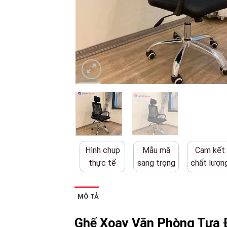
Hình chụp
Mẫu mã
Cam kết
thực tế
sang trọng
chất lượn
MÔ TẢ
Ghế Xoay Văn Phòng Tựa 