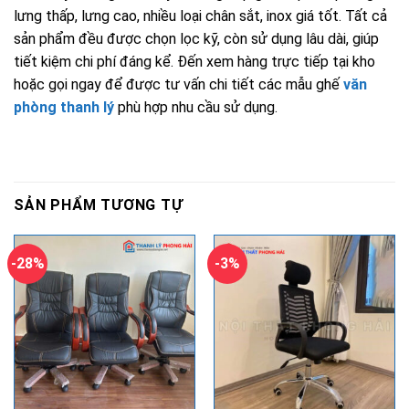
lưng thấp, lưng cao, nhiều loại chân sắt, inox giá tốt. Tất cả
sản phẩm đều được chọn lọc kỹ, còn sử dụng lâu dài, giúp
tiết kiệm chi phí đáng kể. Đến xem hàng trực tiếp tại kho
hoặc gọi ngay để được tư vấn chi tiết các mẫu ghế
văn
phòng thanh lý
phù hợp nhu cầu sử dụng.
SẢN PHẨM TƯƠNG TỰ
-28%
-3%