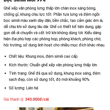
Ghế xếp văn phòng lưng thấp lớn chân inox sáng bóng,
chống gỉ, khung chịu lực tốt. Phần tựa lưng và đệm ngồi
bọc simili màu xanh dày dặn, bền chắc, tạo cảm giác êm ái,
dễ chịu khi sử dụng lâu dài. Ghế có thiết kế tiện dụng, gập
gọn dễ di chuyển và cất trữ khi không dùng tới. Kiểu dáng
hiện đại phù hợp các phòng họp, phòng khách, phòng chờ,
hội trường, sử dụng linh hoạt cho nhiều mục đích khác nhau.
Chất liệu: Khung inox, đệm simili cao cấp.
Kích thước: Chuẩn ghế xếp văn phòng lưng thấp lớn.
Tình trạng: Ghế đã qua sử dụng, khung inox sáng, đệm
sạch đẹp, còn sử dụng tốt, độ mới khoảng 90%.
Số lượng: Liên hệ
Giá thanh lý:
340.000đ/cái