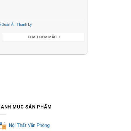
 Quán Ăn Thanh Lý
XEM THÊM MẪU
DANH MỤC SẢN PHẨM
Nội Thất Văn Phòng