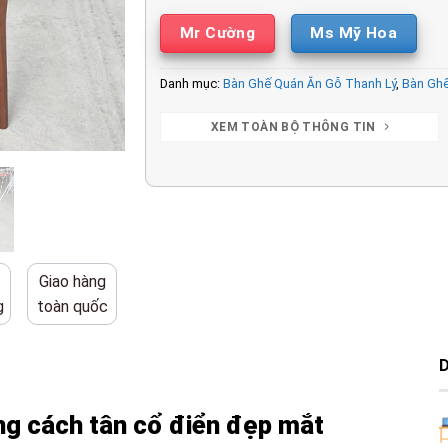
Mr Cường
Ms Mỹ Hoa
Danh mục:
Bàn Ghế Quán Ăn Gỗ Thanh Lý
,
Bàn Ghế
XEM TOÀN BỘ THÔNG TIN
Giao hàng
g
toàn quốc
ng cách tân cổ điển đẹp mắt