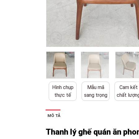
Hình chụp
Mẫu mã
Cam kết
thực tế
sang trọng
chất lượn
MÔ TẢ
Thanh lý ghế quán ăn pho