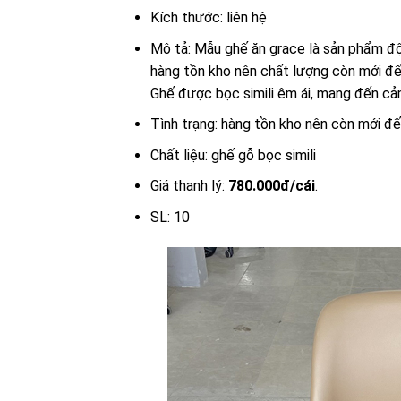
Kích thước: liên hệ
Mô tả: Mẫu ghế ăn grace là sản phẩm độ
hàng tồn kho nên chất lượng còn mới đ
Ghế được bọc simili êm ái, mang đến cảm
Tình trạng: hàng tồn kho nên còn mới đ
Chất liệu: ghế gỗ bọc simili
Giá thanh lý:
780.000đ/cái
.
SL: 10