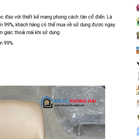
c đáo với thiết kế mang phong cách tân cổ điển. Là
ến 99%, khách hàng có thể mua về sử dụng được ngay.
 giác thoải mái khi sử dụng.
ến 99%