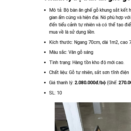
Mô tả: Bộ bàn ăn ghế gỗ khung sắt kết h
gian ấm cúng và hiện đại. Nó phù hợp với
đến tiểu cảnh tự nhiên và có thể tạo đi
mua về là sử dụng liền.
Kích thước: Ngang 70cm, dài 1m2, cao
Màu sắc: Vân gỗ sáng
Tình trạng: Hàng tồn kho độ mới cao.
Chất liệu: Gỗ tự nhiên, sắt sơn tĩnh điện
Giá thanh lý:
2.080.000đ/bộ
(Ghế:
270.0
SL: 10