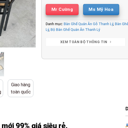
Mr Cường
Ms Mỹ Hoa
Danh mục:
Bàn Ghế Quán Ăn Gỗ Thanh Lý
,
Bàn Ghế
Lý
,
Bộ Bàn Ghế Quán Ăn Thanh Lý
XEM TOÀN BỘ THÔNG TIN
Giao hàng
g
toàn quốc
 mới 99% giá siêu rẻ.