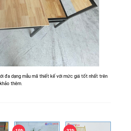
ới đa dạng mẫu mã thiết kế với mức giá tốt nhất trên
 khảo thêm.
-19%
-33%