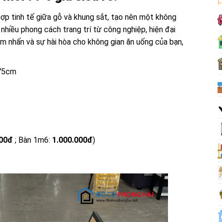
ợp tinh tế giữa gỗ và khung sắt, tạo nên một không
 nhiều phong cách trang trí từ công nghiệp, hiện đại
ểm nhấn và sự hài hòa cho không gian ăn uống của bạn,
 75cm
00đ
; Bàn 1m6:
1.000.000đ
)