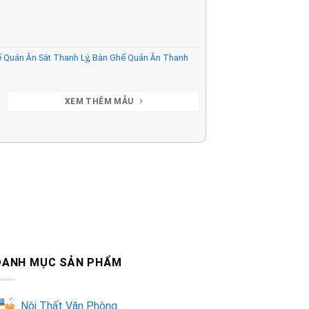
 Quán Ăn Sắt Thanh Lý
,
Bàn Ghế Quán Ăn Thanh
XEM THÊM MẪU
DANH MỤC SẢN PHẨM
Nội Thất Văn Phòng