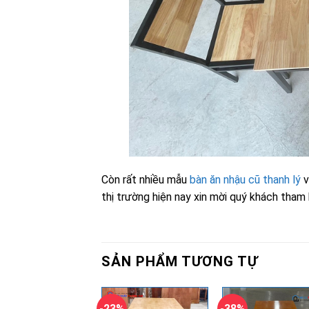
Còn rất nhiều mẫu
bàn ăn nhậu cũ thanh lý
v
thị trường hiện nay xin mời quý khách tham
SẢN PHẨM TƯƠNG TỰ
-23%
-38%