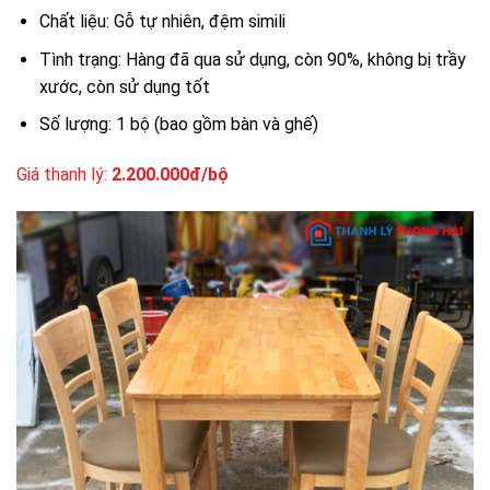
Chất liệu: Gỗ tự nhiên, đệm simili
Tình trạng: Hàng đã qua sử dụng, còn 90%, không bị trầy
xước, còn sử dụng tốt
Số lượng: 1 bộ (bao gồm bàn và ghế)
Giá thanh lý:
2.200.000đ/bộ