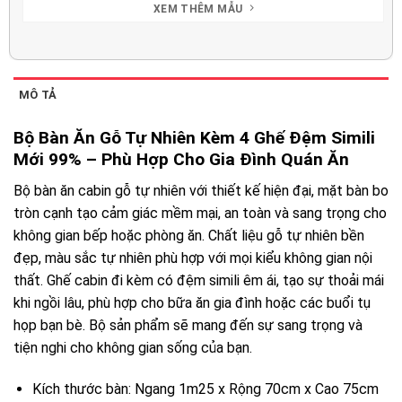
XEM THÊM MẪU
MÔ TẢ
Bộ Bàn Ăn Gỗ Tự Nhiên Kèm 4 Ghế Đệm Simili
Mới 99% – Phù Hợp Cho Gia Đình Quán Ăn
Bộ bàn ăn cabin gỗ tự nhiên với thiết kế hiện đại, mặt bàn bo
tròn cạnh tạo cảm giác mềm mại, an toàn và sang trọng cho
không gian bếp hoặc phòng ăn. Chất liệu gỗ tự nhiên bền
đẹp, màu sắc tự nhiên phù hợp với mọi kiểu không gian nội
thất. Ghế cabin đi kèm có đệm simili êm ái, tạo sự thoải mái
khi ngồi lâu, phù hợp cho bữa ăn gia đình hoặc các buổi tụ
họp bạn bè. Bộ sản phẩm sẽ mang đến sự sang trọng và
tiện nghi cho không gian sống của bạn.
Kích thước bàn: Ngang 1m25 x Rộng 70cm x Cao 75cm