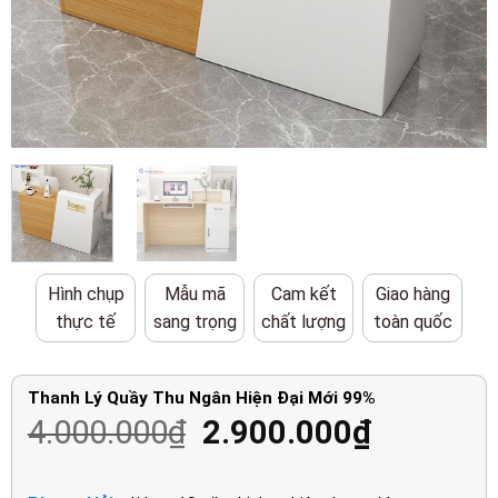
Hình chụp
Mẫu mã
Cam kết
Giao hàng
thực tế
sang trọng
chất lượng
toàn quốc
Thanh Lý Quầy Thu Ngân Hiện Đại Mới 99%
Giá
Giá
4.000.000
₫
2.900.000
₫
gốc
hiện
là:
tại