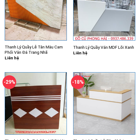
Thanh Lý Quầy Lễ Tân Màu Cam
Thanh Lý Quầy Ván MDF Lõi Xanh
Phối Vân Đá Trang Nhã
Liên hệ
Liên hệ
-29%
-18%