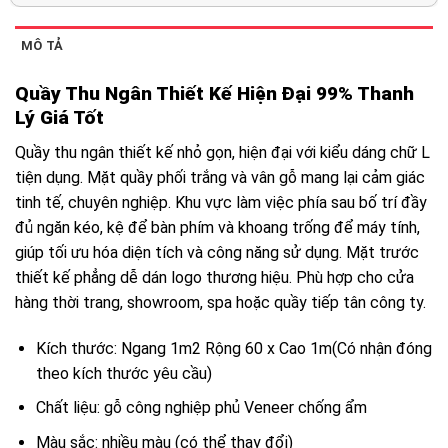
MÔ TẢ
Quầy Thu Ngân Thiết Kế Hiện Đại 99% Thanh
Lý Giá Tốt
Quầy thu ngân thiết kế nhỏ gọn, hiện đại với kiểu dáng chữ L
tiện dụng. Mặt quầy phối trắng và vân gỗ mang lại cảm giác
tinh tế, chuyên nghiệp. Khu vực làm việc phía sau bố trí đầy
đủ ngăn kéo, kệ để bàn phím và khoang trống để máy tính,
giúp tối ưu hóa diện tích và công năng sử dụng. Mặt trước
thiết kế phẳng dễ dán logo thương hiệu. Phù hợp cho cửa
hàng thời trang, showroom, spa hoặc quầy tiếp tân công ty.
Kích thước: Ngang 1m2 Rộng 60 x Cao 1m(Có nhận đóng
theo kích thước yêu cầu)
Chất liệu: gỗ công nghiệp phủ Veneer chống ẩm
Màu sắc: nhiều màu (có thể thay đổi)