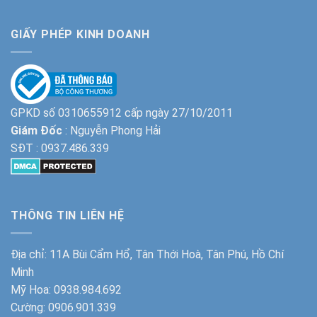
GIẤY PHÉP KINH DOANH
GPKD số 0310655912 cấp ngày 27/10/2011
Giám Đốc
: Nguyễn Phong Hải
SĐT :
0937.486.339
THÔNG TIN LIÊN HỆ
Địa chỉ: 11A Bùi Cẩm Hổ, Tân Thới Hoà, Tân Phú, Hồ Chí
Minh
Mỹ Hoa:
0938.984.692
Cường:
0906.901.339