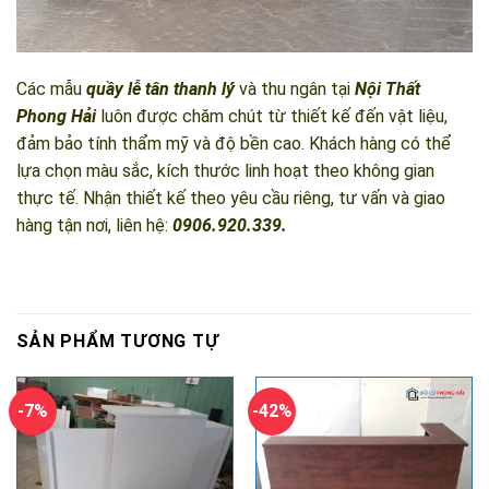
Các mẫu
quầy lễ tân thanh lý
và thu ngân tại
Nội Thất
Phong Hải
luôn được chăm chút từ thiết kế đến vật liệu,
đảm bảo tính thẩm mỹ và độ bền cao. Khách hàng có thể
lựa chọn màu sắc, kích thước linh hoạt theo không gian
thực tế. Nhận thiết kế theo yêu cầu riêng, tư vấn và giao
hàng tận nơi, liên hệ:
0906.920.339.
SẢN PHẨM TƯƠNG TỰ
-7%
-42%