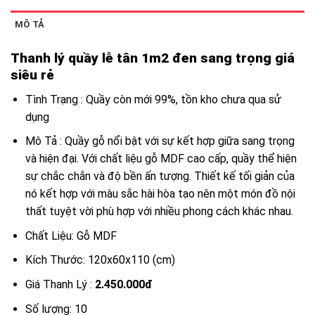
MÔ TẢ
Thanh lý quầy lễ tân 1m2 đen sang trọng giá
siêu rẻ
Tình Trạng : Quầy còn mới 99%, tồn kho chưa qua sử
dụng
Mô Tả : Quầy gỗ nổi bật với sự kết hợp giữa sang trọng
và hiện đại. Với chất liệu gỗ MDF cao cấp, quầy thể hiện
sự chắc chắn và độ bền ấn tượng. Thiết kế tối giản của
nó kết hợp với màu sắc hài hòa tạo nên một món đồ nội
thất tuyệt vời phù hợp với nhiều phong cách khác nhau.
Chất Liệu: Gỗ MDF
Kích Thước: 120x60x110 (cm)
Giá Thanh Lý :
2.450.000đ
Số lượng: 10