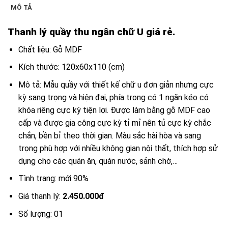
MÔ TẢ
Thanh lý quầy thu ngân chữ U giá rẻ.
Chất liệu: Gỗ MDF
Kích thước: 120x60x110 (cm)
Mô tả: Mẫu quầy với thiết kế chữ u đơn giản nhưng cực
kỳ sang trọng và hiện đại, phía trong có 1 ngăn kéo có
khóa riêng cực kỳ tiện lợi. Được làm bằng gỗ MDF cao
cấp và được gia công cực kỳ tỉ mỉ nên tủ cực kỳ chắc
chắn, bền bỉ theo thời gian. Màu sắc hài hòa và sang
trọng phù hợp với nhiều không gian nội thất, thích hợp sử
dụng cho các quán ăn, quán nước, sảnh chờ,…
Tình trạng: mới 90%
Giá thanh lý:
2.450.000đ
Số lượng: 01