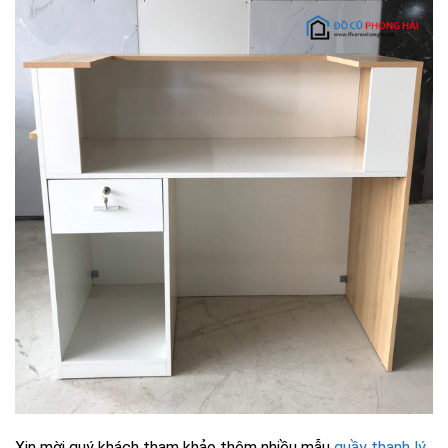
Xin mời quý khách tham khảo thêm nhiều mẫu
quầy thanh lý