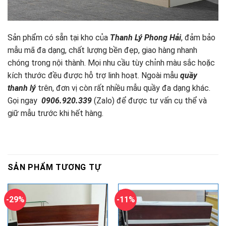
Sản phẩm có sẵn tại kho của
Thanh Lý Phong Hải
, đảm bảo
mẫu mã đa dạng, chất lượng bền đẹp, giao hàng nhanh
chóng trong nội thành. Mọi nhu cầu tùy chỉnh màu sắc hoặc
kích thước đều được hỗ trợ linh hoạt. Ngoài mẫu
quầy
thanh lý
trên, đơn vị còn rất nhiều mẫu quầy đa dạng khác.
Gọi ngay
0906.920.339
(Zalo) để được tư vấn cụ thể và
giữ mẫu trước khi hết hàng.
SẢN PHẨM TƯƠNG TỰ
-29%
-11%