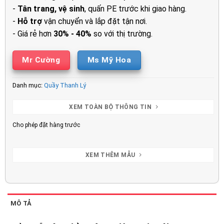
-
Tân trang, vệ sinh
, quấn PE trước khi giao hàng.
-
Hỗ trợ
vận chuyển và lắp đặt tận nơi.
- Giá rẻ hơn
30% - 40%
so với thị trường.
Mr Cường
Ms Mỹ Hoa
Danh mục:
Quầy Thanh Lý
XEM TOÀN BỘ THÔNG TIN
Cho phép đặt hàng trước
XEM THÊM MẪU
MÔ TẢ