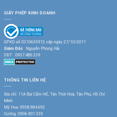
GIẤY PHÉP KINH DOANH
GPKD số 0310655912 cấp ngày 27/10/2011
Giám Đốc
: Nguyễn Phong Hải
SĐT :
0937.486.339
THÔNG TIN LIÊN HỆ
Địa chỉ: 11A Bùi Cẩm Hổ, Tân Thới Hoà, Tân Phú, Hồ Chí
Minh
Mỹ Hoa:
0938.984.692
Cường:
0906.901.339