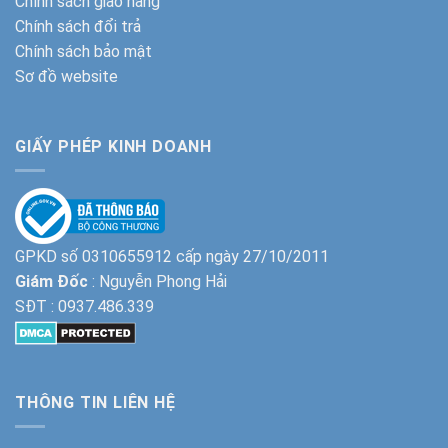
Chính sách giao hàng
Chính sách đổi trả
Chính sách bảo mật
Sơ đồ website
GIẤY PHÉP KINH DOANH
GPKD số 0310655912 cấp ngày 27/10/2011
Giám Đốc
: Nguyễn Phong Hải
SĐT :
0937.486.339
THÔNG TIN LIÊN HỆ