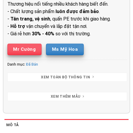
1.800.00
Thương hiệu nổi tiếng nhiều khách hàng biết đến.
- Chất lượng sản phẩm
luôn được đảm bảo
.
-
Tân trang, vệ sinh
, quấn PE trước khi giao hàng.
-
Hỗ trợ
vận chuyển và lắp đặt tận nơi.
- Giá rẻ hơn
30% - 40%
so với thị trường.
Mr Cường
Ms Mỹ Hoa
Danh mục:
Đã Bán
XEM TOÀN BỘ THÔNG TIN
XEM THÊM MẪU
MÔ TẢ