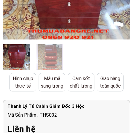
Hình chụp
Mẫu mã
Cam kết
Giao hàng
thực tế
sang trọng
chất lượng
toàn quốc
Thanh Lý Tủ Cabin Giám Đốc 3 Hộc
Mã Sản Phẩm : THS032
Liên hệ