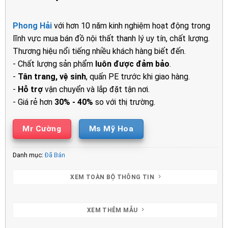
Phong Hải
với hơn 10 năm kinh nghiệm hoạt động trong
lĩnh vực mua bán đồ nội thất thanh lý uy tín, chất lượng.
Thương hiệu nổi tiếng nhiều khách hàng biết đến.
- Chất lượng sản phẩm
luôn được đảm bảo
.
-
Tân trang, vệ sinh
, quấn PE trước khi giao hàng.
-
Hỗ trợ
vận chuyển và lắp đặt tận nơi.
- Giá rẻ hơn
30% - 40%
so với thị trường.
Mr Cường
Ms Mỹ Hoa
Danh mục:
Đã Bán
XEM TOÀN BỘ THÔNG TIN
XEM THÊM MẪU