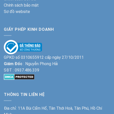
Chính sách bảo mật
Sơ đồ website
GIẤY PHÉP KINH DOANH
GPKD số 0310655912 cấp ngày 27/10/2011
Giám Đốc
: Nguyễn Phong Hải
SĐT :
0937.486.339
THÔNG TIN LIÊN HỆ
Địa chỉ: 11A Bùi Cẩm Hổ, Tân Thới Hoà, Tân Phú, Hồ Chí