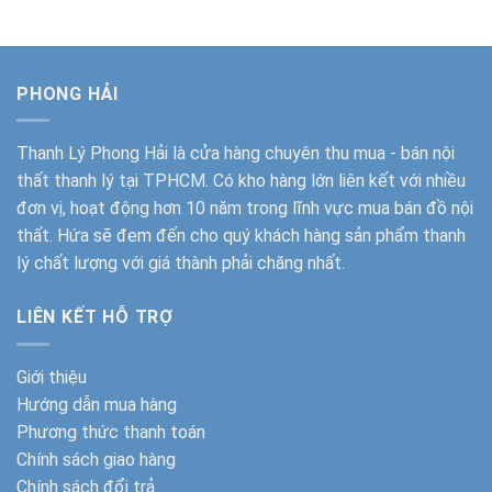
400.000₫.
PHONG HẢI
Thanh Lý Phong Hải
là cửa hàng chuyên thu mua - bán nội
thất thanh lý tại TPHCM. Có kho hàng lớn liên kết với nhiều
đơn vị, hoạt động hơn 10 năm trong lĩnh vực mua bán đồ nội
thất. Hứa sẽ đem đến cho quý khách hàng sản phẩm thanh
lý chất lượng với giá thành phải chăng nhất.
LIÊN KẾT HỖ TRỢ
Giới thiệu
Hướng dẫn mua hàng
Phương thức thanh toán
Chính sách giao hàng
Chính sách đổi trả