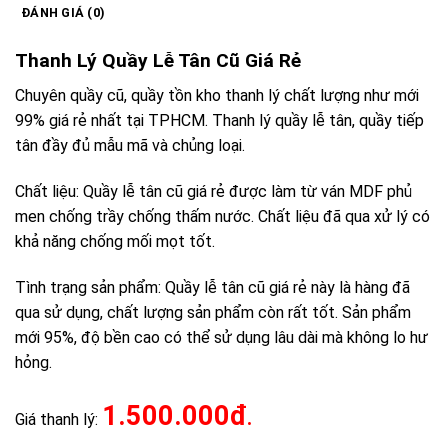
ĐÁNH GIÁ (0)
Thanh Lý Quầy Lễ Tân Cũ Giá Rẻ
Chuyên quầy cũ, quầy tồn kho thanh lý chất lượng như mới
99% giá rẻ nhất tại TPHCM. Thanh lý quầy lễ tân, quầy tiếp
tân đầy đủ mẫu mã và chủng loại.
Chất liệu: Quầy lễ tân cũ giá rẻ được làm từ ván MDF phủ
men chống trầy chống thấm nước. Chất liệu đã qua xử lý có
khả năng chống mối mọt tốt.
Tình trạng sản phẩm: Quầy lễ tân cũ giá rẻ này là hàng đã
qua sử dụng, chất lượng sản phẩm còn rất tốt. Sản phẩm
mới 95%, độ bền cao có thể sử dụng lâu dài mà không lo hư
hỏng.
1.500.000đ
.
Giá thanh lý: