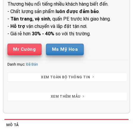
1.500.00
Thương hiệu nổi tiếng nhiều khách hàng biết đến.
- Chất lượng sản phẩm
luôn được đảm bảo
.
-
Tân trang, vệ sinh
, quấn PE trước khi giao hàng.
-
Hỗ trợ
vận chuyển và lắp đặt tận nơi.
- Giá rẻ hơn
30% - 40%
so với thị trường.
Mr Cường
Ms Mỹ Hoa
Danh mục:
Đã Bán
XEM TOÀN BỘ THÔNG TIN
XEM THÊM MẪU
MÔ TẢ