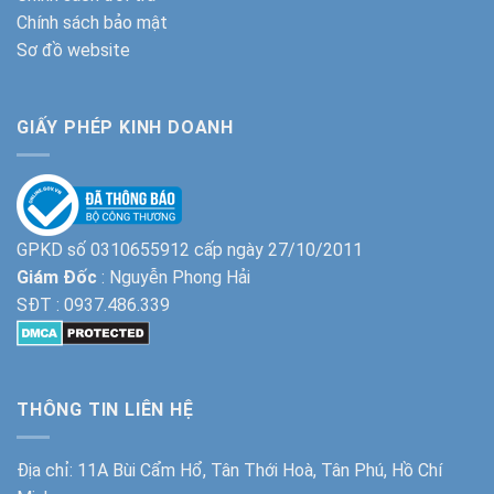
Chính sách bảo mật
Sơ đồ website
GIẤY PHÉP KINH DOANH
GPKD số 0310655912 cấp ngày 27/10/2011
Giám Đốc
: Nguyễn Phong Hải
SĐT :
0937.486.339
THÔNG TIN LIÊN HỆ
Địa chỉ: 11A Bùi Cẩm Hổ, Tân Thới Hoà, Tân Phú, Hồ Chí