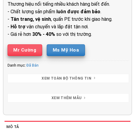
850.000₫.
Thương hiệu nổi tiếng nhiều khách hàng biết đến.
- Chất lượng sản phẩm
luôn được đảm bảo
.
-
Tân trang, vệ sinh
, quấn PE trước khi giao hàng.
-
Hỗ trợ
vận chuyển và lắp đặt tận nơi.
- Giá rẻ hơn
30% - 40%
so với thị trường.
Mr Cường
Ms Mỹ Hoa
Danh mục:
Đã Bán
XEM TOÀN BỘ THÔNG TIN
XEM THÊM MẪU
MÔ TẢ