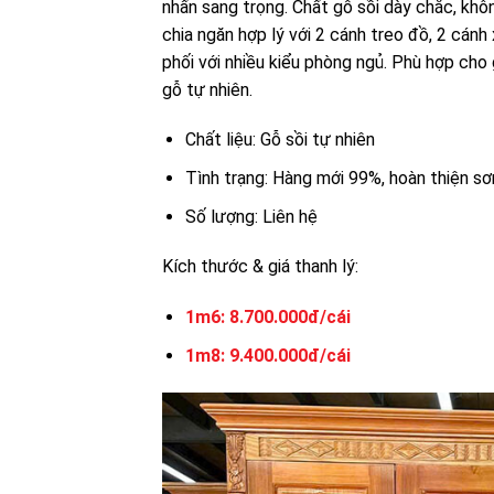
nhấn sang trọng. Chất gỗ sồi dày chắc, kh
chia ngăn hợp lý với 2 cánh treo đồ, 2 cánh 
phối với nhiều kiểu phòng ngủ. Phù hợp cho
gỗ tự nhiên.
Chất liệu: Gỗ sồi tự nhiên
Tình trạng: Hàng mới 99%, hoàn thiện s
Số lượng: Liên hệ
Kích thước & giá thanh lý:
1m6: 8.700.000đ/cái
1m8: 9.400.000đ/cái