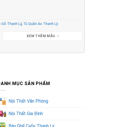
 Gỗ Thanh Lý
,
Tủ Quần Áo Thanh Lý
XEM THÊM MẪU
DANH MỤC SẢN PHẨM
Nội Thất Văn Phòng
Nội Thất Gia Đình
Bàn Ghế Cafe Thanh Lý