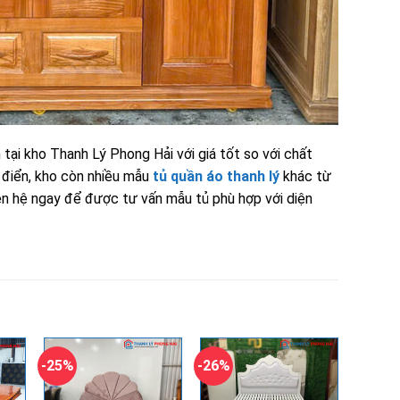
tại kho Thanh Lý Phong Hải với giá tốt so với chất
 điển, kho còn nhiều mẫu
tủ quần áo thanh lý
khác từ
ên hệ ngay để được tư vấn mẫu tủ phù hợp với diện
-25%
-26%