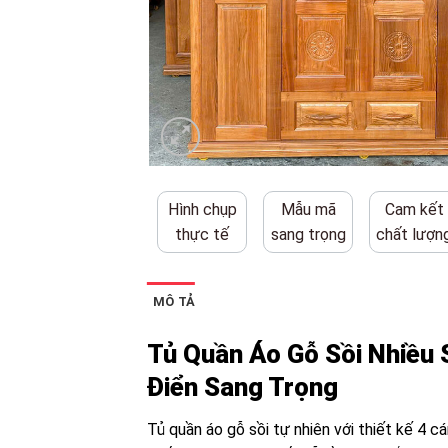
Hình chụp
Mẫu mã
Cam kết
thực tế
sang trọng
chất lượn
MÔ TẢ
Tủ Quần Áo Gỗ Sồi Nhiều 
Điển Sang Trọng
Tủ quần áo gỗ sồi tự nhiên với thiết kế 4 c