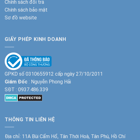
Chính sách đổi trả
Chính sách bảo mật
Sơ đồ website
GIẤY PHÉP KINH DOANH
GPKD số 0310655912 cấp ngày 27/10/2011
Giám Đốc
: Nguyễn Phong Hải
SĐT :
0937.486.339
THÔNG TIN LIÊN HỆ
Địa chỉ: 11A Bùi Cẩm Hổ, Tân Thới Hoà, Tân Phú, Hồ Chí