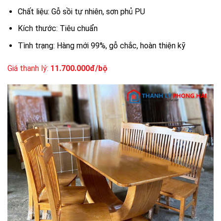
Chất liệu: Gỗ sồi tự nhiên, sơn phủ PU
Kích thước: Tiêu chuẩn
Tình trạng: Hàng mới 99%, gỗ chắc, hoàn thiện kỹ
Giá thanh lý:
11.700.000đ/bộ