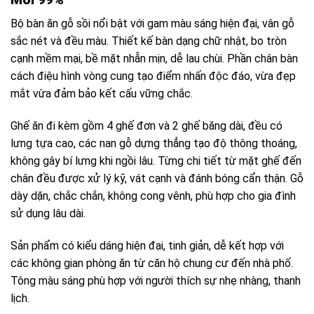
Bộ bàn ăn gỗ sồi nổi bật với gam màu sáng hiện đại, vân gỗ
sắc nét và đều màu. Thiết kế bàn dạng chữ nhật, bo tròn
cạnh mềm mại, bề mặt nhẵn mịn, dễ lau chùi. Phần chân bàn
cách điệu hình vòng cung tạo điểm nhấn độc đáo, vừa đẹp
mắt vừa đảm bảo kết cấu vững chắc.
Ghế ăn đi kèm gồm 4 ghế đơn và 2 ghế băng dài, đều có
lưng tựa cao, các nan gỗ dựng thẳng tạo độ thông thoáng,
không gây bí lưng khi ngồi lâu. Từng chi tiết từ mặt ghế đến
chân đều được xử lý kỹ, vát cạnh và đánh bóng cẩn thận. Gỗ
dày dặn, chắc chắn, không cong vênh, phù hợp cho gia đình
sử dụng lâu dài.
Sản phẩm có kiểu dáng hiện đại, tinh giản, dễ kết hợp với
các không gian phòng ăn từ căn hộ chung cư đến nhà phố.
Tông màu sáng phù hợp với người thích sự nhẹ nhàng, thanh
lịch.