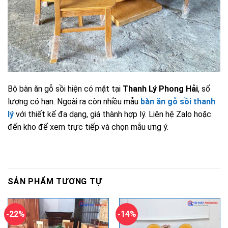
Bộ bàn ăn gỗ sồi hiện có mặt tại
Thanh Lý Phong Hải
, số
lượng có hạn. Ngoài ra còn nhiều mẫu
bàn ăn gỗ sồi thanh
lý
với thiết kế đa dạng, giá thành hợp lý. Liên hệ Zalo hoặc
đến kho để xem trực tiếp và chọn mẫu ưng ý.
SẢN PHẨM TƯƠNG TỰ
-22%
-14%