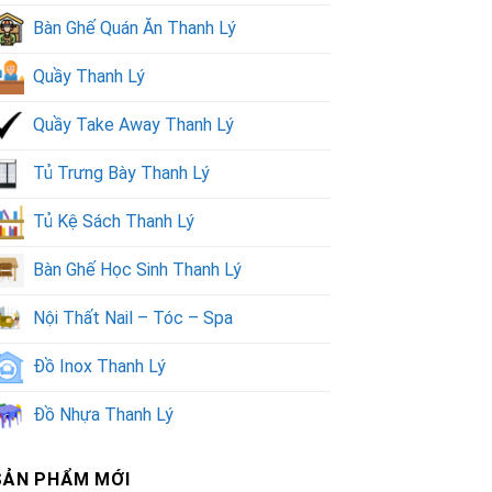
Bàn Ghế Quán Ăn Thanh Lý
Quầy Thanh Lý
Quầy Take Away Thanh Lý
Tủ Trưng Bày Thanh Lý
Tủ Kệ Sách Thanh Lý
Bàn Ghế Học Sinh Thanh Lý
Nội Thất Nail – Tóc – Spa
Đồ Inox Thanh Lý
Đồ Nhựa Thanh Lý
SẢN PHẨM MỚI