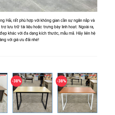
g Hải, rất phù hợp với không gian cần sự ngăn nắp và
trợ lưu trữ tài liệu hoặc trưng bày linh hoạt. Ngoài ra,
đẹp khác với đa dạng kích thước, mẫu mã. Hãy liên hệ
ng với giá ưu đãi nhé!
-38%
-38%