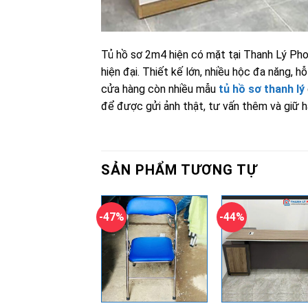
Tủ hồ sơ 2m4 hiện có mặt tại Thanh Lý Phon
hiện đại. Thiết kế lớn, nhiều hộc đa năng, hỗ 
cửa hàng còn nhiều mẫu
tủ hồ sơ thanh lý
để được gửi ảnh thật, tư vấn thêm và giữ hà
SẢN PHẨM TƯƠNG TỰ
-47%
-44%