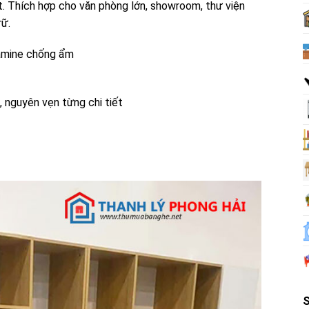
ất. Thích hợp cho văn phòng lớn, showroom, thư viện
rữ.
lamine chống ẩm
 nguyên vẹn từng chi tiết