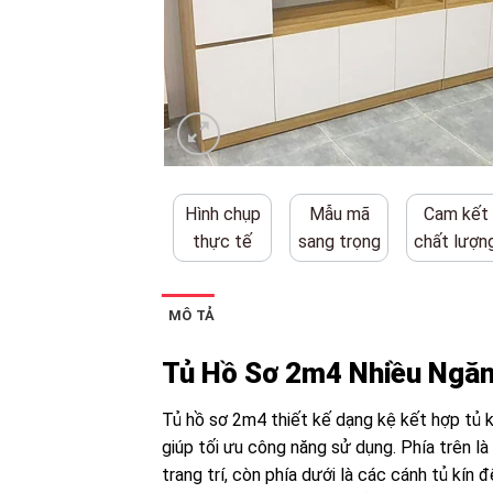
Hình chụp
Mẫu mã
Cam kết
thực tế
sang trọng
chất lượn
MÔ TẢ
Tủ Hồ Sơ 2m4 Nhiều Ngăn
Tủ hồ sơ 2m4 thiết kế dạng kệ kết hợp tủ k
giúp tối ưu công năng sử dụng. Phía trên là
trang trí, còn phía dưới là các cánh tủ kín