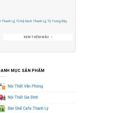
ơ Thanh Lý
,
Tủ Kệ Sách Thanh Lý
,
Tủ Trưng Bày
XEM THÊM MẪU
DANH MỤC SẢN PHẨM
Nội Thất Văn Phòng
Nội Thất Gia Đình
Bàn Ghế Cafe Thanh Lý