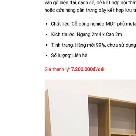
vân gỗ hiện đại, sạch sẽ, dễ kết hợp nội th
hoặc cửa hàng cần trưng bày kết hợp lưu t
Chất liệu: Gỗ công nghiệp MDF phủ me
Kích thước: Ngang 2m4 x Cao 2m
Tình trạng: Hàng mới 99%, chưa sử dụng,
Số lượng: Liên hệ
Giá thanh lý:
7.200.000đ/cái