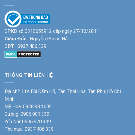
GPKD số 0310655912 cấp ngày 27/10/2011
Giám Đốc
: Nguyễn Phong Hải
SĐT :
0937.486.339
THÔNG TIN LIÊN HỆ
Địa chỉ: 11A Bùi Cẩm Hổ, Tân Thới Hoà, Tân Phú, Hồ Chí
Minh
Mỹ Hoa:
0938.984.692
Cường:
0906.901.339
Yến Nhi:
0906.920.339
Thu mua:
0937.486.339