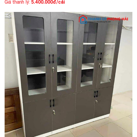
Giá thanh lý:
5.400.000đ/cái