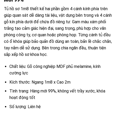
Tủ hồ sơ 1m8 thiết kế hai phần gồm 4 cánh kính phía trên
giúp quan sát dễ dàng tài liệu, vật dụng bên trong và 4 cánh
gỗ kín phía dưới để chứa đồ riêng tư. Gam màu xám phối
trắng tạo cảm giác hiện đại, sang trọng, phù hợp cho văn
phòng công ty, cơ quan hoặc phòng họp. Từng cánh tủ đều
có ổ khóa giúp bảo quản đồ dùng an toàn, bản lề chắc chắn,
tay nắm dễ sử dụng. Bên trong chia ngăn đều, thuận tiện
sắp xếp hồ sơ khoa học.
Chất liệu: Gỗ công nghiệp MDF phủ melamine, kính
cường lực
Kích thước: Ngang 1m8 x Cao 2m
Tình trạng: Hàng mới 99%, không vết trầy xước, khóa
hoạt động tốt
Số lượng: Liên hệ