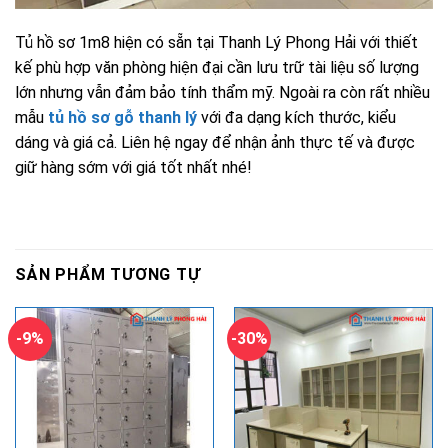
Tủ hồ sơ 1m8 hiện có sẵn tại Thanh Lý Phong Hải với thiết
kế phù hợp văn phòng hiện đại cần lưu trữ tài liệu số lượng
lớn nhưng vẫn đảm bảo tính thẩm mỹ. Ngoài ra còn rất nhiều
mẫu
tủ hồ sơ gỗ thanh lý
với đa dạng kích thước, kiểu
dáng và giá cả. Liên hệ ngay để nhận ảnh thực tế và được
giữ hàng sớm với giá tốt nhất nhé!
SẢN PHẨM TƯƠNG TỰ
-9%
-30%