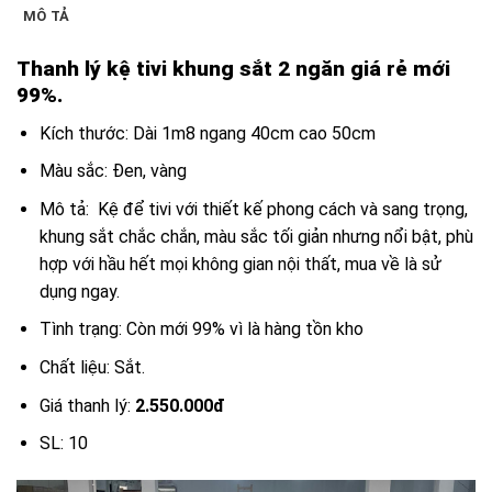
MÔ TẢ
Thanh lý kệ tivi khung sắt 2 ngăn giá rẻ mới
99%.
Kích thước: Dài 1m8 ngang 40cm cao 50cm
Màu sắc: Đen, vàng
Mô tả: Kệ để tivi với thiết kế phong cách và sang trọng,
khung sắt chắc chắn, màu sắc tối giản nhưng nổi bật, phù
hợp với hầu hết mọi không gian nội thất, mua về là sử
dụng ngay.
Tình trạng: Còn mới 99% vì là hàng tồn kho
Chất liệu: Sắt.
Giá thanh lý:
2.550.000đ
SL: 10