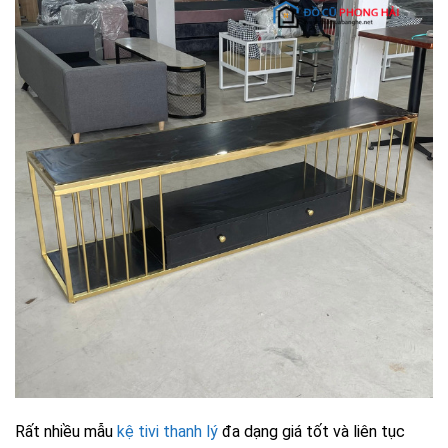
Rất nhiều mẫu
kệ tivi thanh lý
đa dạng giá tốt và liên tục