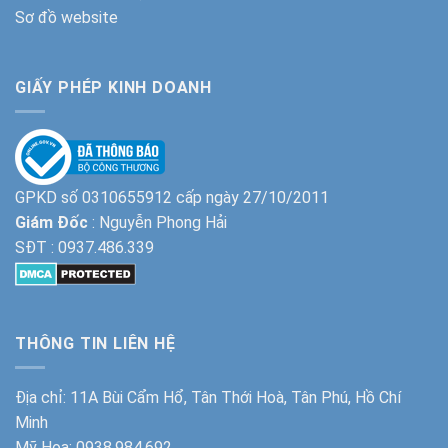
Sơ đồ website
GIẤY PHÉP KINH DOANH
GPKD số 0310655912 cấp ngày 27/10/2011
Giám Đốc
: Nguyễn Phong Hải
SĐT :
0937.486.339
THÔNG TIN LIÊN HỆ
Địa chỉ: 11A Bùi Cẩm Hổ, Tân Thới Hoà, Tân Phú, Hồ Chí
Minh
Mỹ Hoa:
0938.984.692