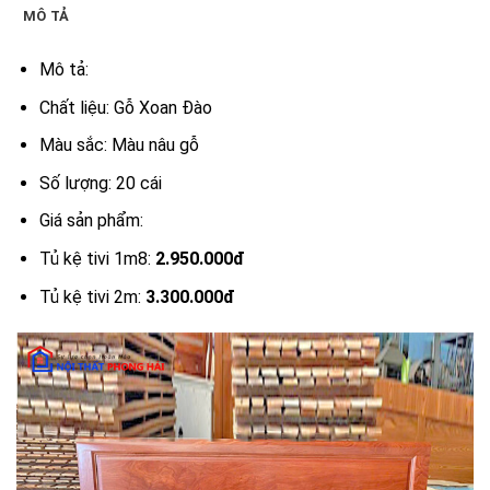
MÔ TẢ
Mô tả:
Chất liệu: Gỗ Xoan Đào
Màu sắc: Màu nâu gỗ
Số lượng: 20 cái
Giá sản phẩm:
Tủ kệ tivi 1m8:
2.950.000đ
Tủ kệ tivi 2m:
3.300.000đ