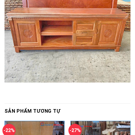
SẢN PHẨM TƯƠNG TỰ
-22%
-27%