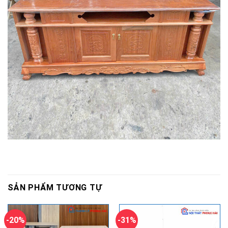
SẢN PHẨM TƯƠNG TỰ
-20%
-31%