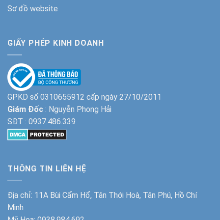
Sơ đồ website
GIẤY PHÉP KINH DOANH
GPKD số 0310655912 cấp ngày 27/10/2011
Giám Đốc
: Nguyễn Phong Hải
SĐT :
0937.486.339
THÔNG TIN LIÊN HỆ
Địa chỉ: 11A Bùi Cẩm Hổ, Tân Thới Hoà, Tân Phú, Hồ Chí
Minh
Mỹ Hoa:
0938.984.692