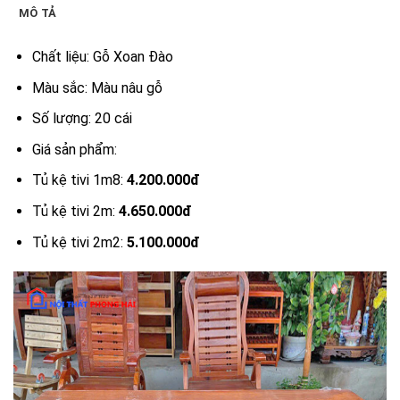
MÔ TẢ
Chất liệu: Gỗ Xoan Đào
Màu sắc: Màu nâu gỗ
Số lượng: 20 cái
Giá sản phẩm:
Tủ kệ tivi 1m8:
4.200.000đ
Tủ kệ tivi 2m:
4.650.000đ
Tủ kệ tivi 2m2:
5.100.000đ