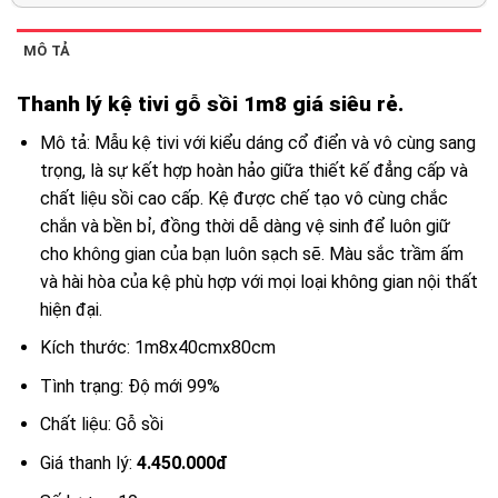
MÔ TẢ
Thanh lý kệ tivi gỗ sồi 1m8 giá siêu rẻ.
Mô tả: Mẫu kệ tivi với kiểu dáng cổ điển và vô cùng sang
trọng, là sự kết hợp hoàn hảo giữa thiết kế đẳng cấp và
chất liệu sồi cao cấp. Kệ được chế tạo vô cùng chắc
chắn và bền bỉ, đồng thời dễ dàng vệ sinh để luôn giữ
cho không gian của bạn luôn sạch sẽ. Màu sắc trầm ấm
và hài hòa của kệ phù hợp với mọi loại không gian nội thất
hiện đại.
Kích thước: 1m8x40cmx80cm
Tình trạng: Độ mới 99%
Chất liệu: Gỗ sồi
Giá thanh lý:
4.450.000đ