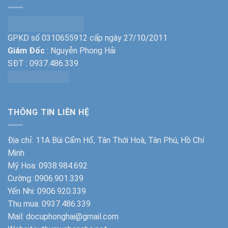
GPKD số 0310655912 cấp ngày 27/10/2011
Giám Đốc
: Nguyễn Phong Hải
SĐT :
0937.486.339
THÔNG TIN LIÊN HỆ
Địa chỉ: 11A Bùi Cẩm Hổ, Tân Thới Hoà, Tân Phú, Hồ Chí
Minh
Mỹ Hoa:
0938.984.692
Cường:
0906.901.339
Yến Nhi:
0906.920.339
Thu mua:
0937.486.339