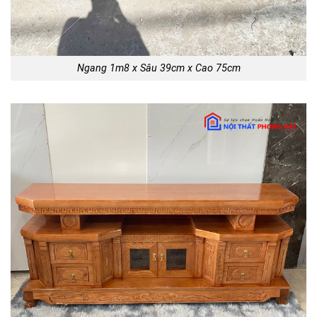
Ngang 1m8 x Sâu 39cm x Cao 75cm