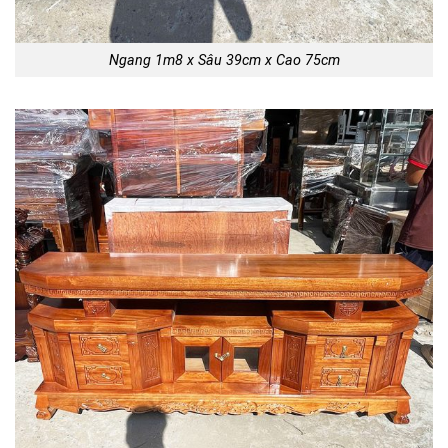
Ngang 1m8 x Sâu 39cm x Cao 75cm