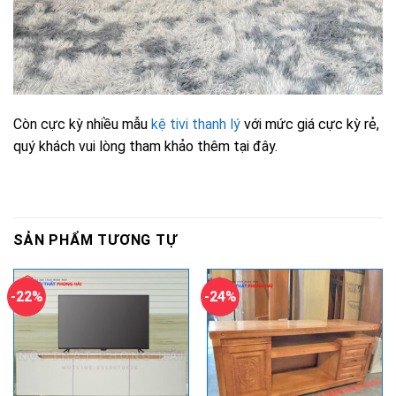
Còn cực kỳ nhiều mẫu
kệ tivi thanh lý
với mức giá cực kỳ rẻ,
quý khách vui lòng tham khảo thêm tại đây.
SẢN PHẨM TƯƠNG TỰ
-22%
-24%