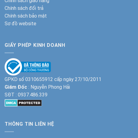
Chính sách giao hàng
Chính sách đổi trả
Chính sách bảo mật
Sơ đồ website
GIẤY PHÉP KINH DOANH
GPKD số 0310655912 cấp ngày 27/10/2011
Giám Đốc
: Nguyễn Phong Hải
SĐT :
0937.486.339
THÔNG TIN LIÊN HỆ