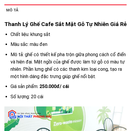
MÔ TẢ
Thanh Lý Ghế Cafe Sắt Mặt Gỗ Tự Nhiên Giá Rẻ
Chất liệu: khung sắt
Màu sắc: màu đen
Mô tả: ghế có thiết kế pha trộn giữa phong cách cổ điển
và hiện đại. Mặt ngồi của ghế được làm từ gỗ có màu tự
nhiên. Phần lưng ghế có các thanh kim loại cong, tạo ra
một hình dáng đặc trưng giúp ghế nổi bật.
Giá sản phẩm:
250.000đ/ cái
Số lượng: 20 cái